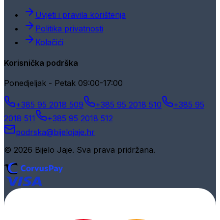
Uvjeti i pravila korištenja
Politika privatnosti
Kolačići
Korisnička podrška
Ponedjeljak - Petak 09:00-17:00
+385 95 2018 509
+385 95 2018 510
+385 95
2018 511
+385 95 2018 512
podrska@bijelojaje.hr
© 2026 Bijelo Jaje. Sva prava pridržana.