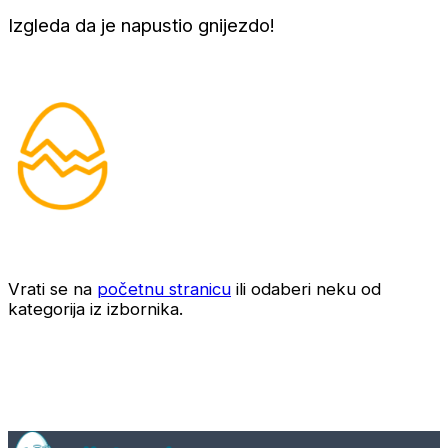
Izgleda da je napustio gnijezdo!
Vrati se na
početnu stranicu
ili odaberi neku od
kategorija iz izbornika.