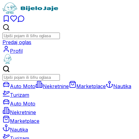
Predaj oglas
Profil
Auto Moto
Nekretnine
Marketplace
Nautika
Turizam
Auto Moto
Nekretnine
Marketplace
Nautika
Turizam