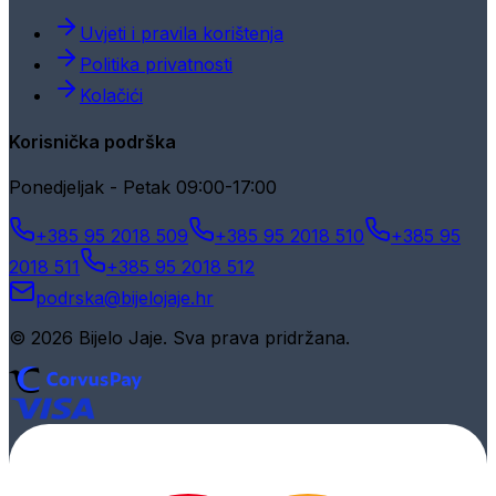
Uvjeti i pravila korištenja
Politika privatnosti
Kolačići
Korisnička podrška
Ponedjeljak - Petak 09:00-17:00
+385 95 2018 509
+385 95 2018 510
+385 95
2018 511
+385 95 2018 512
podrska@bijelojaje.hr
© 2026 Bijelo Jaje. Sva prava pridržana.