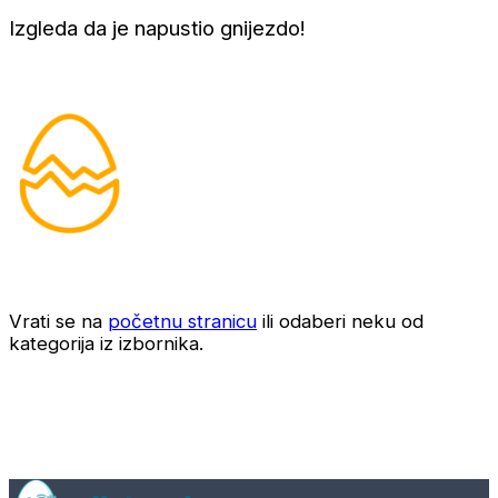
Izgleda da je napustio gnijezdo!
Vrati se na
početnu stranicu
ili odaberi neku od
kategorija iz izbornika.