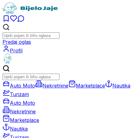
Predaj oglas
Profil
Auto Moto
Nekretnine
Marketplace
Nautika
Turizam
Auto Moto
Nekretnine
Marketplace
Nautika
Turizam