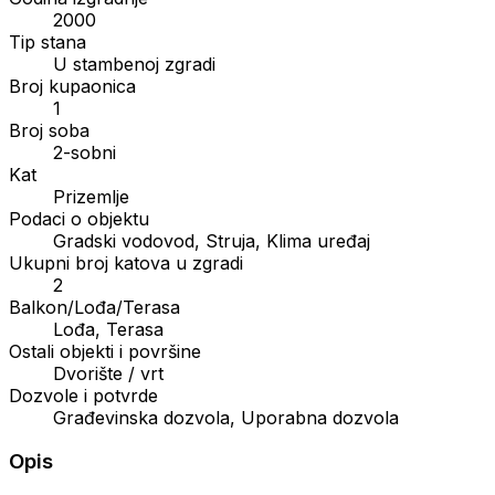
2000
Tip stana
U stambenoj zgradi
Broj kupaonica
1
Broj soba
2-sobni
Kat
Prizemlje
Podaci o objektu
Gradski vodovod, Struja, Klima uređaj
Ukupni broj katova u zgradi
2
Balkon/Lođa/Terasa
Lođa, Terasa
Ostali objekti i površine
Dvorište / vrt
Dozvole i potvrde
Građevinska dozvola, Uporabna dozvola
Opis