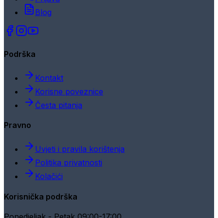
Blog
Podrška
Kontakt
Korisne poveznice
Česta pitanja
Pravno
Uvjeti i pravila korištenja
Politika privatnosti
Kolačići
Korisnička podrška
Ponedjeljak - Petak 09:00-17:00