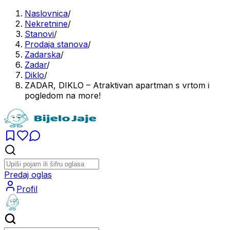
Naslovnica
/
Nekretnine
/
Stanovi
/
Prodaja stanova
/
Zadarska
/
Zadar
/
Diklo
/
ZADAR, DIKLO – Atraktivan apartman s vrtom i
pogledom na more!
Predaj oglas
Profil