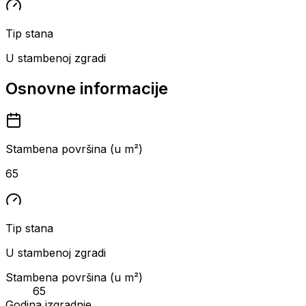
Tip stana
U stambenoj zgradi
Osnovne informacije
Stambena površina (u m²)
65
Tip stana
U stambenoj zgradi
Stambena površina (u m²)
65
Godina izgradnje