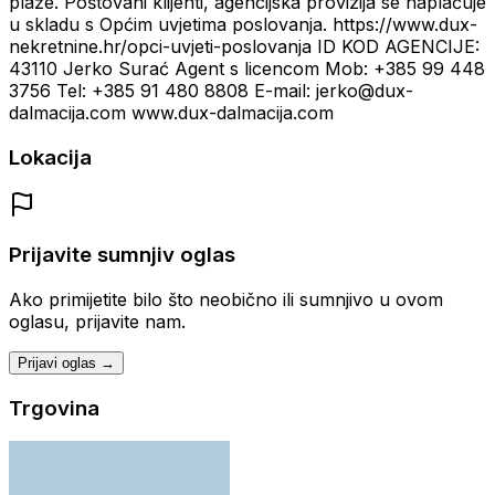
plaže. Poštovani klijenti, agencijska provizija se naplaćuje
u skladu s Općim uvjetima poslovanja. https://www.dux-
nekretnine.hr/opci-uvjeti-poslovanja ID KOD AGENCIJE:
43110 Jerko Surać Agent s licencom Mob: +385 99 448
3756 Tel: +385 91 480 8808 E-mail: jerko@dux-
dalmacija.com www.dux-dalmacija.com
Lokacija
Prijavite sumnjiv oglas
Ako primijetite bilo što neobično ili sumnjivo u ovom
oglasu, prijavite nam.
Prijavi oglas →
Trgovina