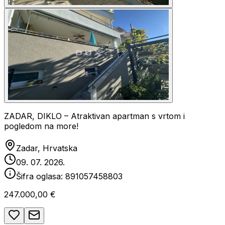
ZADAR, DIKLO – Atraktivan apartman s vrtom i
pogledom na more!
Zadar, Hrvatska
09. 07. 2026.
Šifra oglasa:
891057458803
247.000,00 €