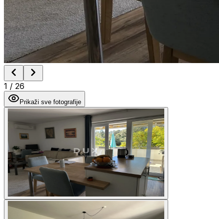
1
/
26
Prikaži sve fotografije