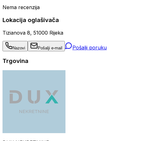
Nema recenzija
Lokacija oglašivača
Tizianova 8, 51000 Rijeka
Pošalji poruku
Nazovi
Pošalji e-mail
Trgovina