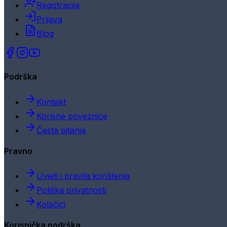
Registracija
Prijava
Blog
Podrška
Kontakt
Korisne poveznice
Česta pitanja
Pravno
Uvjeti i pravila korištenja
Politika privatnosti
Kolačići
Korisnička podrška