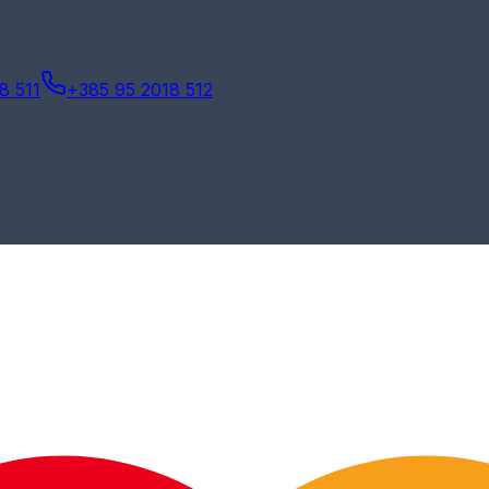
8 511
+385 95 2018 512