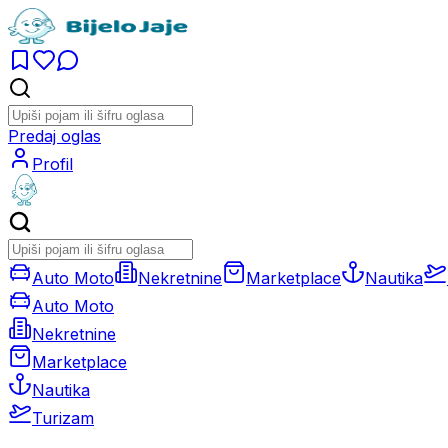
Predaj oglas
Profil
Auto Moto
Nekretnine
Marketplace
Nautika
Auto Moto
Nekretnine
Marketplace
Nautika
Turizam