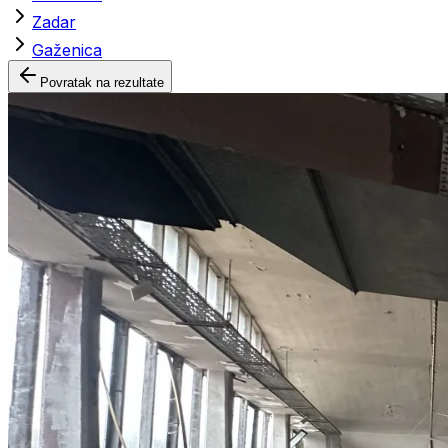
Zadar
Gaženica
Povratak na rezultate