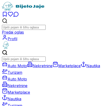
Predaj oglas
Profil
Auto Moto
Nekretnine
Marketplace
Nautika
Turizam
Auto Moto
Nekretnine
Marketplace
Nautika
Turizam