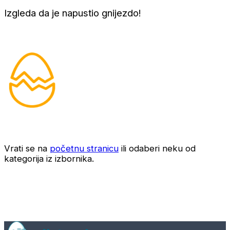
Izgleda da je napustio gnijezdo!
Vrati se na
početnu stranicu
ili odaberi neku od
kategorija iz izbornika.