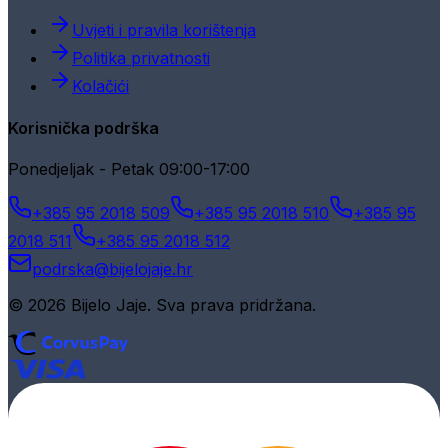
Uvjeti i pravila korištenja
Politika privatnosti
Kolačići
Korisnička podrška
Ponedjeljak - Petak 09:00-17:00
+385 95 2018 509
+385 95 2018 510
+385 95
2018 511
+385 95 2018 512
podrska@bijelojaje.hr
© 2026 Bijelo Jaje. Sva prava pridržana.