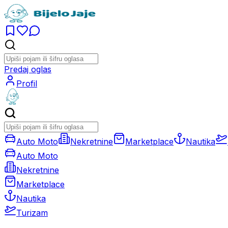
Predaj oglas
Profil
Auto Moto
Nekretnine
Marketplace
Nautika
Auto Moto
Nekretnine
Marketplace
Nautika
Turizam