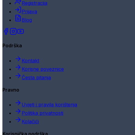
Registracija
Prijava
Blog
Podrška
Kontakt
Korisne poveznice
Česta pitanja
Pravno
Uvjeti i pravila korištenja
Politika privatnosti
Kolačići
Korisnička podrška