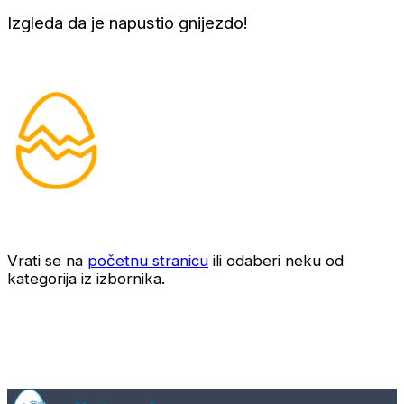
Izgleda da je napustio gnijezdo!
Vrati se na
početnu stranicu
ili odaberi neku od
kategorija iz izbornika.