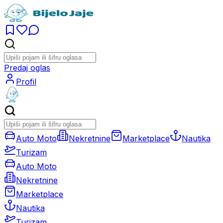
Predaj oglas
Profil
Auto Moto
Nekretnine
Marketplace
Nautika
Turizam
Auto Moto
Nekretnine
Marketplace
Nautika
Turizam