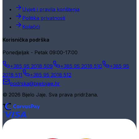
Uvjeti i pravila korištenja
Politika privatnosti
Kolačići
Korisnička podrška
Ponedjeljak - Petak 09:00-17:00
+385 95 2018 509
+385 95 2018 510
+385 95
2018 511
+385 95 2018 512
podrska@bijelojaje.hr
© 2026 Bijelo Jaje. Sva prava pridržana.