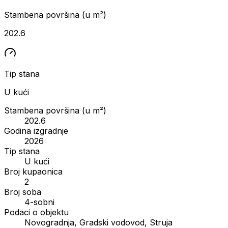
Stambena površina (u m²)
202.6
Tip stana
U kući
Stambena površina (u m²)
202.6
Godina izgradnje
2026
Tip stana
U kući
Broj kupaonica
2
Broj soba
4-sobni
Podaci o objektu
Novogradnja, Gradski vodovod, Struja