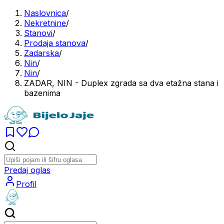
Naslovnica
/
Nekretnine
/
Stanovi
/
Prodaja stanova
/
Zadarska
/
Nin
/
Nin
/
ZADAR, NIN - Duplex zgrada sa dva etažna stana i
bazenima
Predaj oglas
Profil