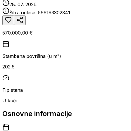
28. 07. 2026.
Šifra oglasa:
566193302341
570.000,00 €
Stambena površina (u m²)
202.6
Tip stana
U kući
Osnovne informacije