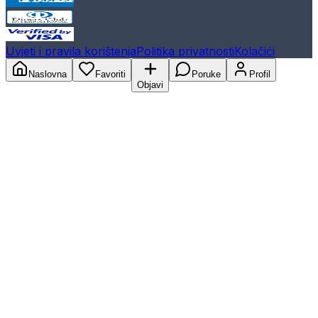
Uvjeti i pravila korištenja
Politika privatnosti
Kolačići
Naslovna
Favoriti
Poruke
Profil
Objavi