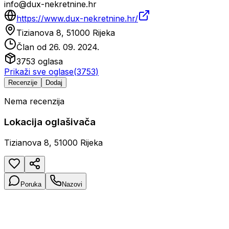
info@dux-nekretnine.hr
https://www.dux-nekretnine.hr/
Tizianova 8, 51000 Rijeka
Član od
26. 09. 2024.
3753
oglasa
Prikaži sve oglase
(
3753
)
Recenzije
Dodaj
Nema recenzija
Lokacija oglašivača
Tizianova 8, 51000 Rijeka
Poruka
Nazovi