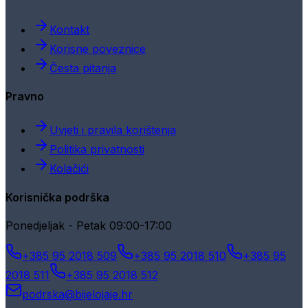
Kontakt
Korisne poveznice
Česta pitanja
Pravno
Uvjeti i pravila korištenja
Politika privatnosti
Kolačići
Korisnička podrška
Ponedjeljak - Petak 09:00-17:00
+385 95 2018 509
+385 95 2018 510
+385 95
2018 511
+385 95 2018 512
podrska@bijelojaje.hr