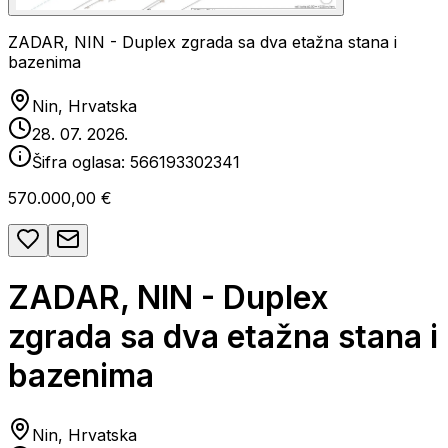
ZADAR, NIN - Duplex zgrada sa dva etažna stana i
bazenima
Nin, Hrvatska
28. 07. 2026.
Šifra oglasa:
566193302341
570.000,00 €
ZADAR, NIN - Duplex
zgrada sa dva etažna stana i
bazenima
Nin, Hrvatska