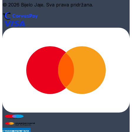
© 2026 Bijelo Jaje. Sva prava pridržana.