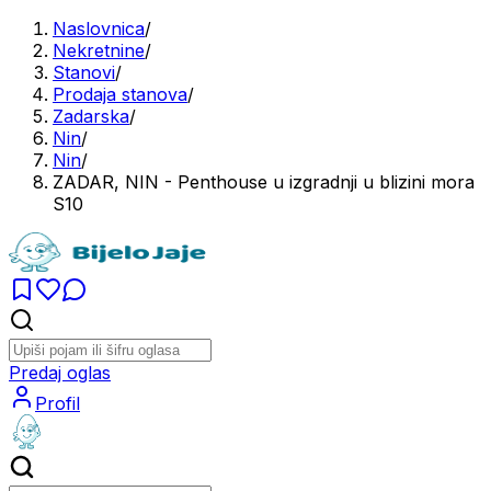
Naslovnica
/
Nekretnine
/
Stanovi
/
Prodaja stanova
/
Zadarska
/
Nin
/
Nin
/
ZADAR, NIN - Penthouse u izgradnji u blizini mora
S10
Predaj oglas
Profil