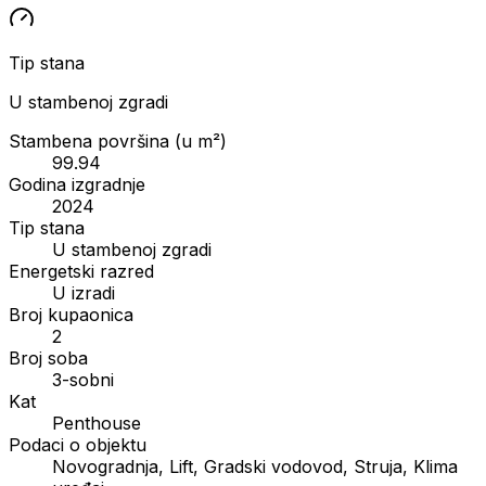
Tip stana
U stambenoj zgradi
Stambena površina (u m²)
99.94
Godina izgradnje
2024
Tip stana
U stambenoj zgradi
Energetski razred
U izradi
Broj kupaonica
2
Broj soba
3-sobni
Kat
Penthouse
Podaci o objektu
Novogradnja, Lift, Gradski vodovod, Struja, Klima