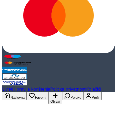
Uvjeti i pravila korištenja
Politika privatnosti
Kolačići
Naslovna
Favoriti
Poruke
Profil
Objavi