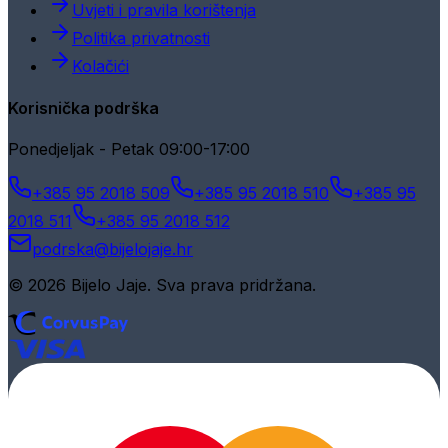
Uvjeti i pravila korištenja
Politika privatnosti
Kolačići
Korisnička podrška
Ponedjeljak - Petak 09:00-17:00
+385 95 2018 509
+385 95 2018 510
+385 95
2018 511
+385 95 2018 512
podrska@bijelojaje.hr
© 2026 Bijelo Jaje. Sva prava pridržana.