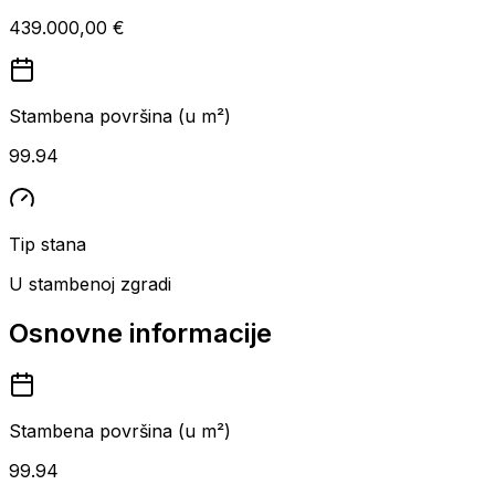
439.000,00 €
Stambena površina (u m²)
99.94
Tip stana
U stambenoj zgradi
Osnovne informacije
Stambena površina (u m²)
99.94