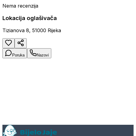
Nema recenzija
Lokacija oglašivača
Tizianova 8, 51000 Rijeka
Poruka
Nazovi