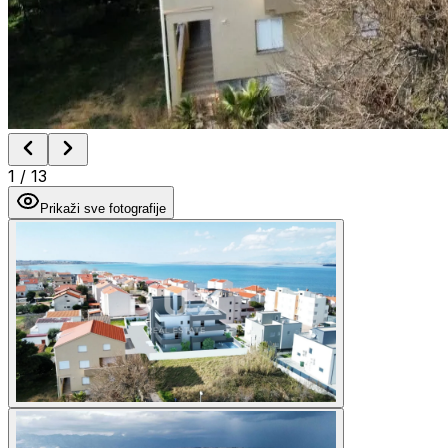
1
/
13
Prikaži sve fotografije