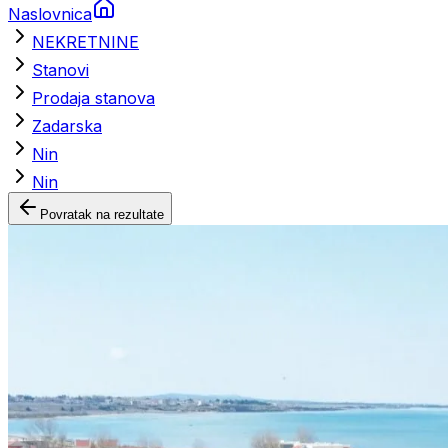
Naslovnica
NEKRETNINE
Stanovi
Prodaja stanova
Zadarska
Nin
Nin
Povratak na rezultate