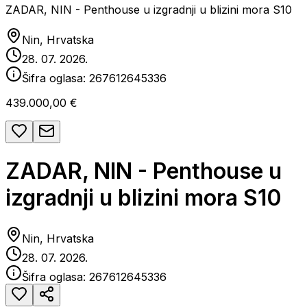
ZADAR, NIN - Penthouse u izgradnji u blizini mora S10
Nin, Hrvatska
28. 07. 2026.
Šifra oglasa:
267612645336
439.000,00 €
ZADAR, NIN - Penthouse u
izgradnji u blizini mora S10
Nin, Hrvatska
28. 07. 2026.
Šifra oglasa:
267612645336