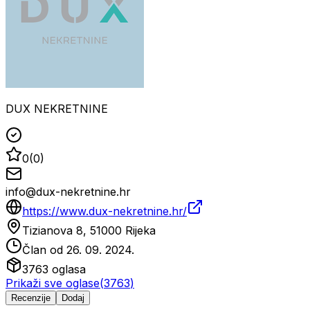
DUX NEKRETNINE
0
(
0
)
info@dux-nekretnine.hr
https://www.dux-nekretnine.hr/
Tizianova 8, 51000 Rijeka
Član od
26. 09. 2024.
3763
oglasa
Prikaži sve oglase
(
3763
)
Recenzije
Dodaj