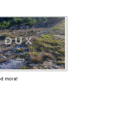
od mora!