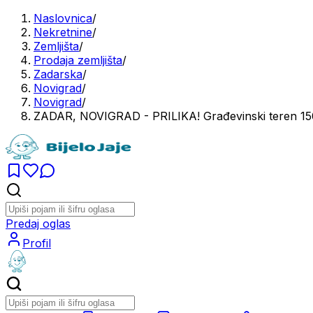
Naslovnica
/
Nekretnine
/
Zemljišta
/
Prodaja zemljišta
/
Zadarska
/
Novigrad
/
Novigrad
/
ZADAR, NOVIGRAD - PRILIKA! Građevinski teren 15
Predaj oglas
Profil