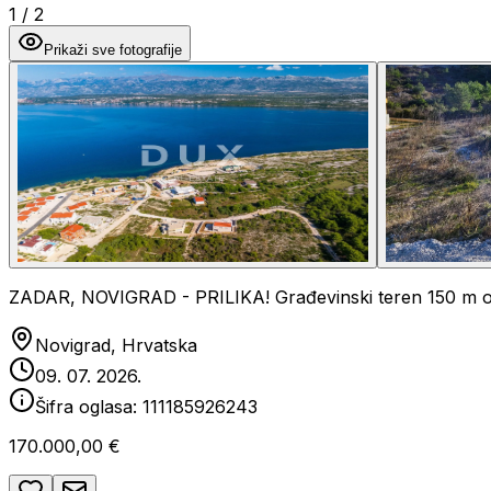
1
/
2
Prikaži sve fotografije
ZADAR, NOVIGRAD - PRILIKA! Građevinski teren 150 m 
Novigrad, Hrvatska
09. 07. 2026.
Šifra oglasa:
111185926243
170.000,00 €