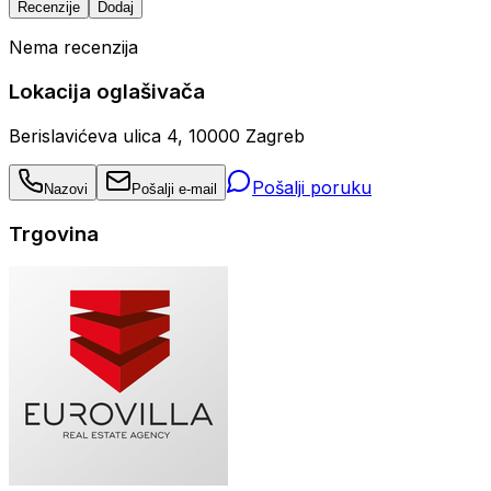
Recenzije
Dodaj
Nema recenzija
Lokacija oglašivača
Berislavićeva ulica 4, 10000 Zagreb
Pošalji poruku
Nazovi
Pošalji e-mail
Trgovina