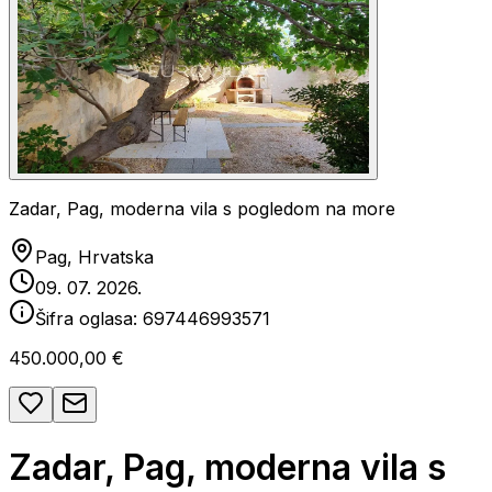
Zadar, Pag, moderna vila s pogledom na more
Pag, Hrvatska
09. 07. 2026.
Šifra oglasa:
697446993571
450.000,00 €
Zadar, Pag, moderna vila s