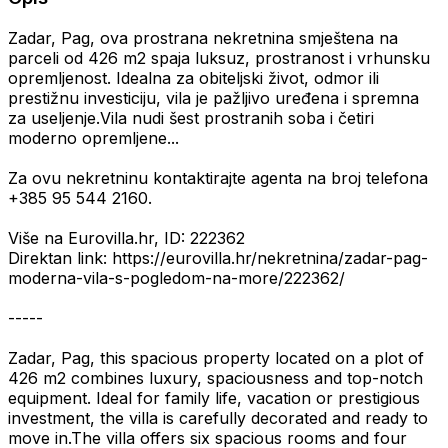
Zadar, Pag, ova prostrana nekretnina smještena na
parceli od 426 m2 spaja luksuz, prostranost i vrhunsku
opremljenost. Idealna za obiteljski život, odmor ili
prestižnu investiciju, vila je pažljivo uređena i spremna
za useljenje.Vila nudi šest prostranih soba i četiri
moderno opremljene...
Za ovu nekretninu kontaktirajte agenta na broj telefona
+385 95 544 2160.
Više na Eurovilla.hr, ID: 222362
Direktan link: https://eurovilla.hr/nekretnina/zadar-pag-
moderna-vila-s-pogledom-na-more/222362/
-----
Zadar, Pag, this spacious property located on a plot of
426 m2 combines luxury, spaciousness and top-notch
equipment. Ideal for family life, vacation or prestigious
investment, the villa is carefully decorated and ready to
move in.The villa offers six spacious rooms and four