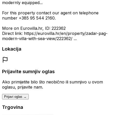
modernly equipped...
For this property contact our agent on telephone
number +385 95 544 2160.
More on Eurovilla.hr, ID: 222362
Direct link: https://eurovilla.hr/en/property/zadar-pag-
modern-villa-with-sea-view/222362/ ...
Lokacija
Prijavite sumnjiv oglas
Ako primijetite bilo što neobično ili sumnjivo u ovom
oglasu, prijavite nam.
Prijavi oglas →
Trgovina