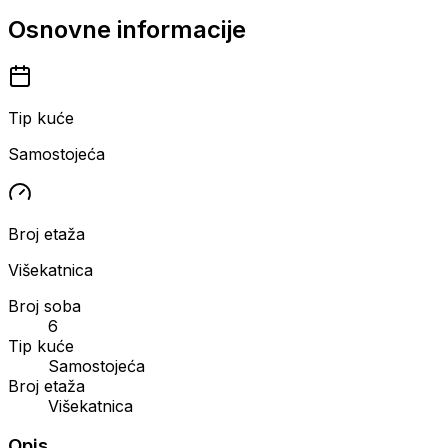
Osnovne informacije
Tip kuće
Samostojeća
Broj etaža
Višekatnica
Broj soba
6
Tip kuće
Samostojeća
Broj etaža
Višekatnica
Opis