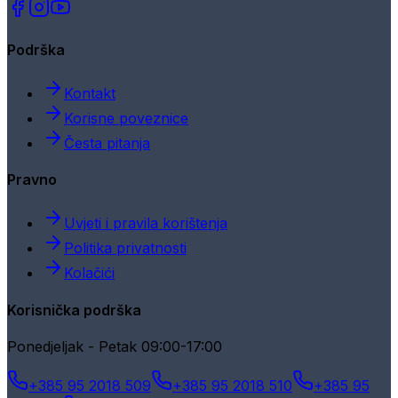
Podrška
Kontakt
Korisne poveznice
Česta pitanja
Pravno
Uvjeti i pravila korištenja
Politika privatnosti
Kolačići
Korisnička podrška
Ponedjeljak - Petak 09:00-17:00
+385 95 2018 509
+385 95 2018 510
+385 95