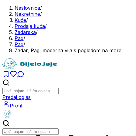
Naslovnica
/
Nekretnine
/
Kuće
/
Prodaja kuća
/
Zadarska
/
Pag
/
Pag
/
Zadar, Pag, moderna vila s pogledom na more
Predaj oglas
Profil