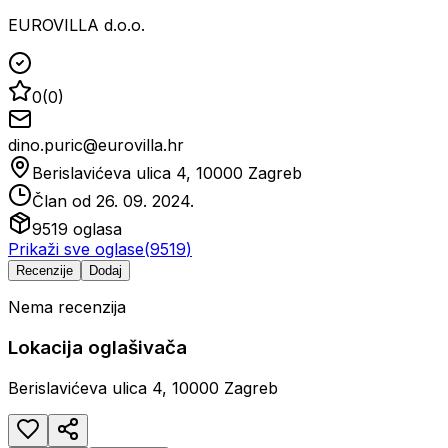
EUROVILLA d.o.o.
0
(
0
)
dino.puric@eurovilla.hr
Berislavićeva ulica 4, 10000 Zagreb
Član od
26. 09. 2024.
9519
oglasa
Prikaži sve oglase
(
9519
)
Recenzije
Dodaj
Nema recenzija
Lokacija oglašivača
Berislavićeva ulica 4, 10000 Zagreb