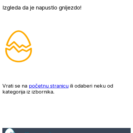
Izgleda da je napustio gnijezdo!
Vrati se na
početnu stranicu
ili odaberi neku od
kategorija iz izbornika.