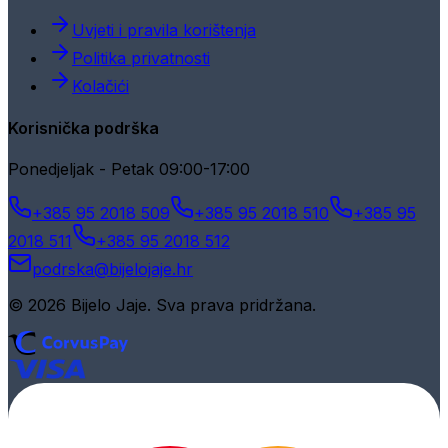
Uvjeti i pravila korištenja
Politika privatnosti
Kolačići
Korisnička podrška
Ponedjeljak - Petak 09:00-17:00
+385 95 2018 509
+385 95 2018 510
+385 95
2018 511
+385 95 2018 512
podrska@bijelojaje.hr
© 2026 Bijelo Jaje. Sva prava pridržana.