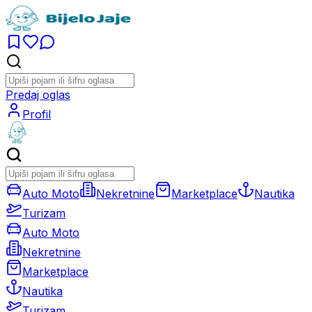
Predaj oglas
Profil
Auto Moto
Nekretnine
Marketplace
Nautika
Turizam
Auto Moto
Nekretnine
Marketplace
Nautika
Turizam