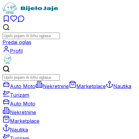
Predaj oglas
Profil
Auto Moto
Nekretnine
Marketplace
Nautika
Turizam
Auto Moto
Nekretnine
Marketplace
Nautika
Turizam