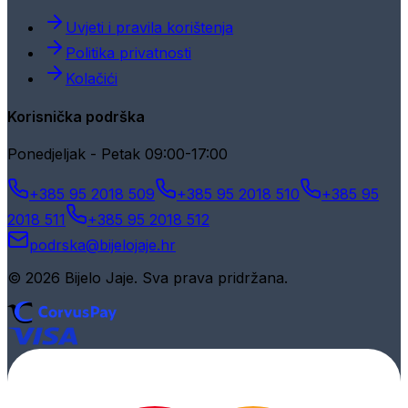
Uvjeti i pravila korištenja
Politika privatnosti
Kolačići
Korisnička podrška
Ponedjeljak - Petak 09:00-17:00
+385 95 2018 509
+385 95 2018 510
+385 95
2018 511
+385 95 2018 512
podrska@bijelojaje.hr
© 2026 Bijelo Jaje. Sva prava pridržana.