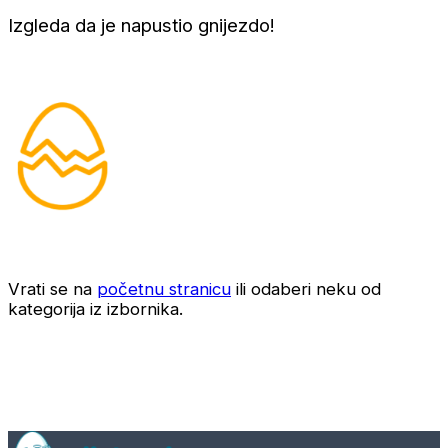
Izgleda da je napustio gnijezdo!
Vrati se na
početnu stranicu
ili odaberi neku od
kategorija iz izbornika.