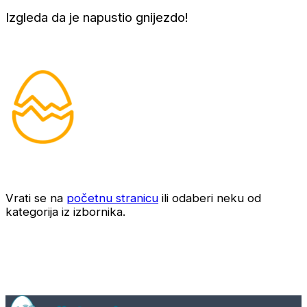
Izgleda da je napustio gnijezdo!
Vrati se na
početnu stranicu
ili odaberi neku od
kategorija iz izbornika.