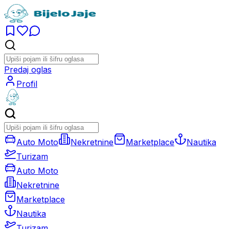
Predaj oglas
Profil
Auto Moto
Nekretnine
Marketplace
Nautika
Turizam
Auto Moto
Nekretnine
Marketplace
Nautika
Turizam