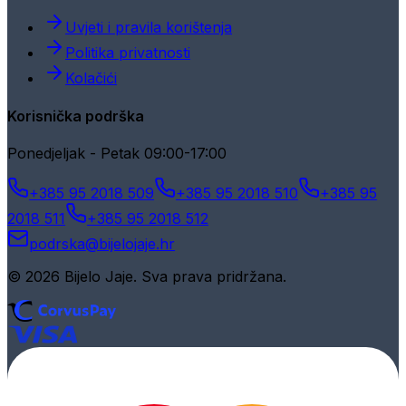
Uvjeti i pravila korištenja
Politika privatnosti
Kolačići
Korisnička podrška
Ponedjeljak - Petak 09:00-17:00
+385 95 2018 509
+385 95 2018 510
+385 95
2018 511
+385 95 2018 512
podrska@bijelojaje.hr
© 2026 Bijelo Jaje. Sva prava pridržana.