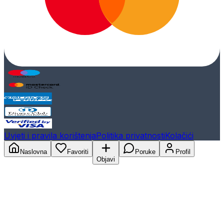
Uvjeti i pravila korištenja
Politika privatnosti
Kolačići
Naslovna
Favoriti
Poruke
Profil
Objavi