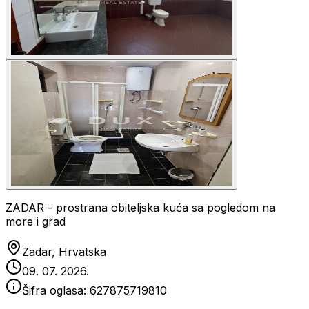
ZADAR - prostrana obiteljska kuća sa pogledom na
more i grad
Zadar, Hrvatska
09. 07. 2026.
Šifra oglasa:
627875719810