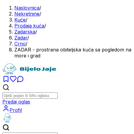
Naslovnica
/
Nekretnine
/
Kuće
/
Prodaja kuća
/
Zadarska
/
Zadar
/
Crno
/
ZADAR - prostrana obiteljska kuća sa pogledom na
more i grad
Predaj oglas
Profil