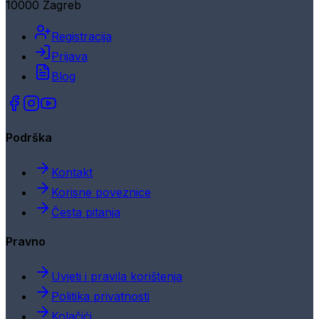
10000 Zagreb
Registracija
Prijava
Blog
Podrška
Kontakt
Korisne poveznice
Česta pitanja
Pravno
Uvjeti i pravila korištenja
Politika privatnosti
Kolačići