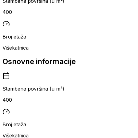
Stambena površina (u m²)
400
Broj etaža
Višekatnica
Osnovne informacije
Stambena površina (u m²)
400
Broj etaža
Višekatnica