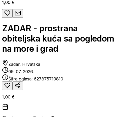
1,00 €
ZADAR - prostrana
obiteljska kuća sa pogledom
na more i grad
Zadar, Hrvatska
09. 07. 2026.
Šifra oglasa:
627875719810
1,00 €