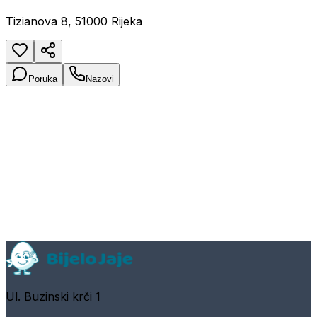
Tizianova 8, 51000 Rijeka
Poruka
Nazovi
Ul. Buzinski krči 1