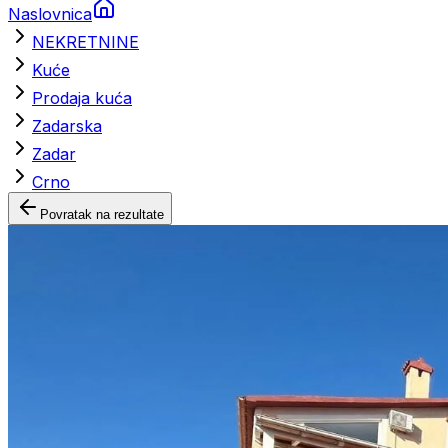
Naslovnica
NEKRETNINE
Kuće
Prodaja kuća
Zadarska
Zadar
Crno
Povratak na rezultate