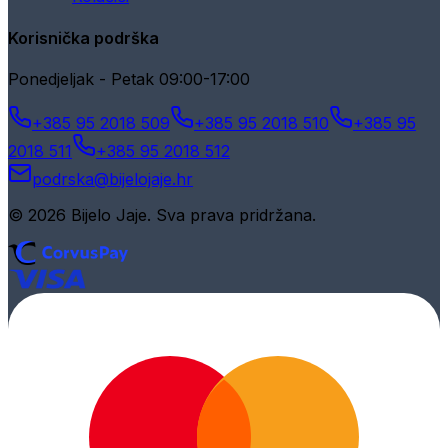
Korisnička podrška
Ponedjeljak - Petak 09:00-17:00
+385 95 2018 509
+385 95 2018 510
+385 95
2018 511
+385 95 2018 512
podrska@bijelojaje.hr
© 2026 Bijelo Jaje. Sva prava pridržana.