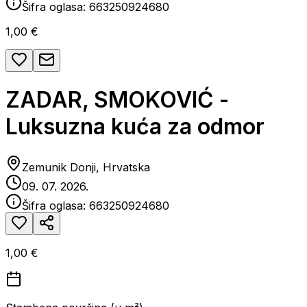
Šifra oglasa:
663250924680
1,00 €
ZADAR, SMOKOVIĆ -
Luksuzna kuća za odmor
Zemunik Donji, Hrvatska
09. 07. 2026.
Šifra oglasa:
663250924680
1,00 €