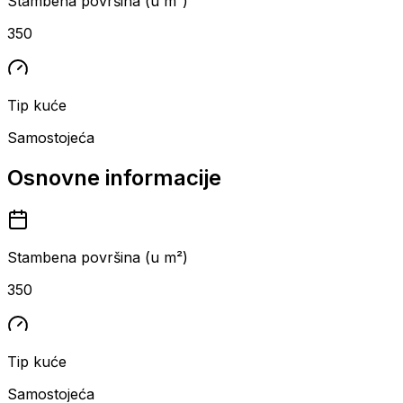
Stambena površina (u m²)
350
Tip kuće
Samostojeća
Osnovne informacije
Stambena površina (u m²)
350
Tip kuće
Samostojeća