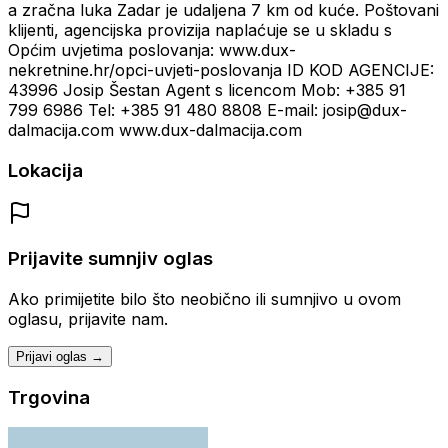
a zračna luka Zadar je udaljena 7 km od kuće. Poštovani
klijenti, agencijska provizija naplaćuje se u skladu s
Općim uvjetima poslovanja: www.dux-
nekretnine.hr/opci-uvjeti-poslovanja ID KOD AGENCIJE:
43996 Josip Šestan Agent s licencom Mob: +385 91
799 6986 Tel: +385 91 480 8808 E-mail: josip@dux-
dalmacija.com www.dux-dalmacija.com
Lokacija
Prijavite sumnjiv oglas
Ako primijetite bilo što neobično ili sumnjivo u ovom
oglasu, prijavite nam.
Prijavi oglas →
Trgovina