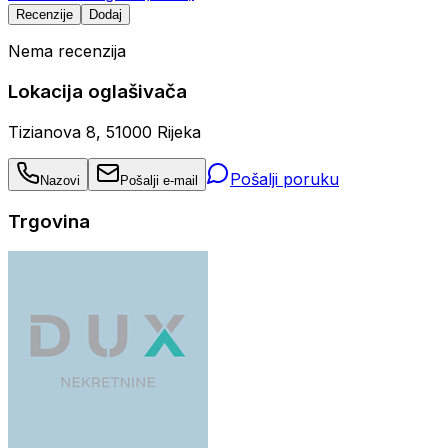
Recenzije
Dodaj
Nema recenzija
Lokacija oglašivača
Tizianova 8, 51000 Rijeka
Pošalji poruku
Nazovi
Pošalji e-mail
Trgovina