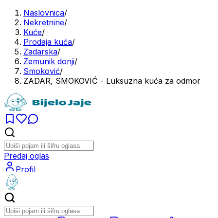
Naslovnica
/
Nekretnine
/
Kuće
/
Prodaja kuća
/
Zadarska
/
Zemunik donji
/
Smoković
/
ZADAR, SMOKOVIĆ - Luksuzna kuća za odmor
Predaj oglas
Profil