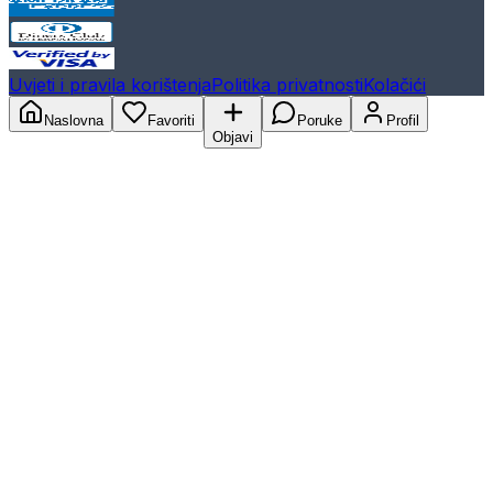
Uvjeti i pravila korištenja
Politika privatnosti
Kolačići
Naslovna
Favoriti
Poruke
Profil
Objavi