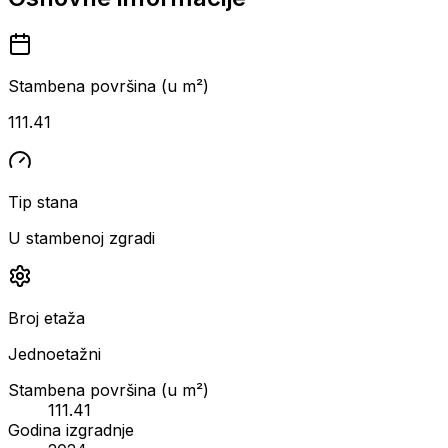
Stambena površina (u m²)
111.41
Tip stana
U stambenoj zgradi
Broj etaža
Jednoetažni
Stambena površina (u m²)
111.41
Godina izgradnje