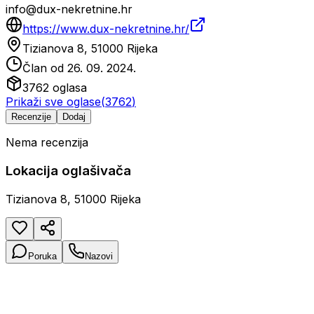
info@dux-nekretnine.hr
https://www.dux-nekretnine.hr/
Tizianova 8, 51000 Rijeka
Član od
26. 09. 2024.
3762
oglasa
Prikaži sve oglase
(
3762
)
Recenzije
Dodaj
Nema recenzija
Lokacija oglašivača
Tizianova 8, 51000 Rijeka
Poruka
Nazovi