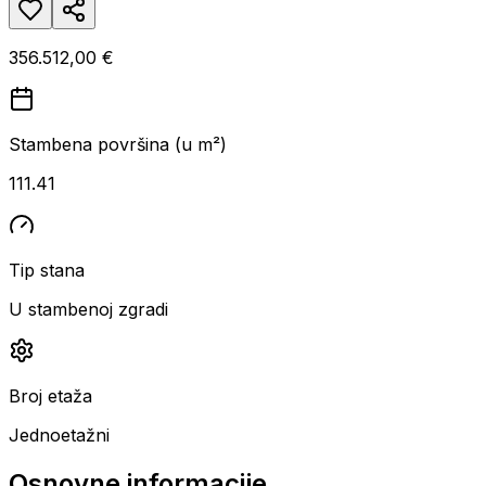
356.512,00 €
Stambena površina (u m²)
111.41
Tip stana
U stambenoj zgradi
Broj etaža
Jednoetažni
Osnovne informacije