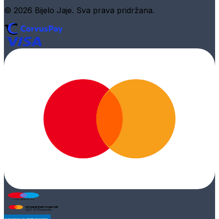
© 2026 Bijelo Jaje. Sva prava pridržana.