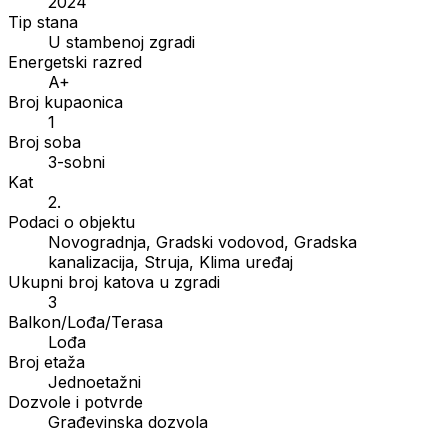
2024
Tip stana
U stambenoj zgradi
Energetski razred
A+
Broj kupaonica
1
Broj soba
3-sobni
Kat
2.
Podaci o objektu
Novogradnja, Gradski vodovod, Gradska
kanalizacija, Struja, Klima uređaj
Ukupni broj katova u zgradi
3
Balkon/Lođa/Terasa
Lođa
Broj etaža
Jednoetažni
Dozvole i potvrde
Građevinska dozvola