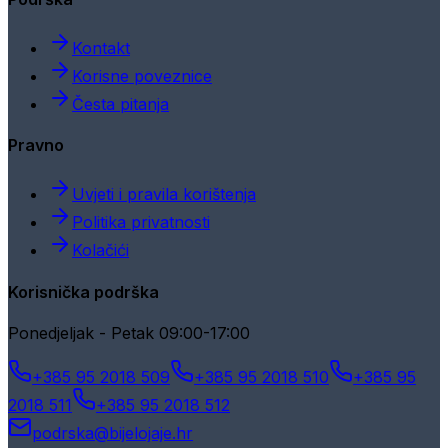
Kontakt
Korisne poveznice
Česta pitanja
Pravno
Uvjeti i pravila korištenja
Politika privatnosti
Kolačići
Korisnička podrška
Ponedjeljak - Petak 09:00-17:00
+385 95 2018 509
+385 95 2018 510
+385 95
2018 511
+385 95 2018 512
podrska@bijelojaje.hr