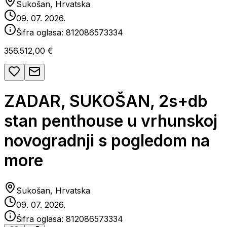
Sukošan, Hrvatska
09. 07. 2026.
Šifra oglasa:
812086573334
356.512,00 €
ZADAR, SUKOŠAN, 2s+db
stan penthouse u vrhunskoj
novogradnji s pogledom na
more
Sukošan, Hrvatska
09. 07. 2026.
Šifra oglasa:
812086573334