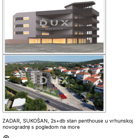
ZADAR, SUKOŠAN, 2s+db stan penthouse u vrhunskoj
novogradnji s pogledom na more