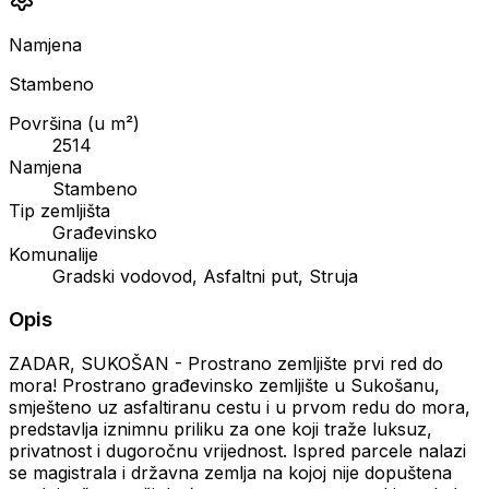
Namjena
Stambeno
Površina (u m²)
2514
Namjena
Stambeno
Tip zemljišta
Građevinsko
Komunalije
Gradski vodovod, Asfaltni put, Struja
Opis
ZADAR, SUKOŠAN - Prostrano zemljište prvi red do
mora! Prostrano građevinsko zemljište u Sukošanu,
smješteno uz asfaltiranu cestu i u prvom redu do mora,
predstavlja iznimnu priliku za one koji traže luksuz,
privatnost i dugoročnu vrijednost. Ispred parcele nalazi
se magistrala i državna zemlja na kojoj nije dopuštena