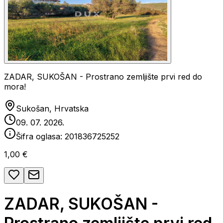
ZADAR, SUKOŠAN - Prostrano zemljište prvi red do
mora!
Sukošan, Hrvatska
09. 07. 2026.
Šifra oglasa:
201836725252
1,00 €
ZADAR, SUKOŠAN -