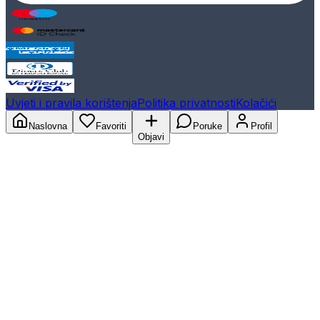
Uvjeti i pravila korištenja
Politika privatnosti
Kolačići
Naslovna
Favoriti
Poruke
Profil
Objavi