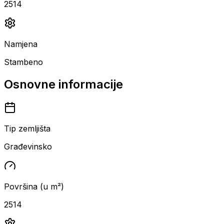
2514
Namjena
Stambeno
Osnovne informacije
Tip zemljišta
Građevinsko
Površina (u m²)
2514