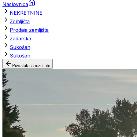
Naslovnica
NEKRETNINE
Zemljišta
Prodaja zemljišta
Zadarska
Sukošan
Sukošan
Povratak na rezultate