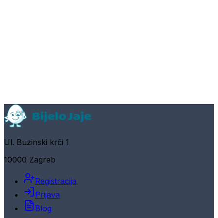
Ul. Buzinski krči 1
10000 Zagreb
Registracija
Prijava
Blog