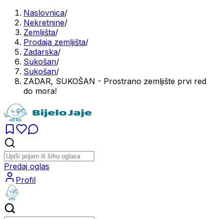
Naslovnica
/
Nekretnine
/
Zemljišta
/
Prodaja zemljišta
/
Zadarska
/
Sukošan
/
Sukošan
/
ZADAR, SUKOŠAN - Prostrano zemljište prvi red
do mora!
Predaj oglas
Profil