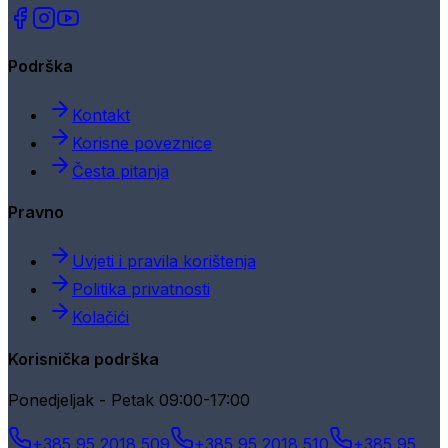
Podrška
Kontakt
Korisne poveznice
Česta pitanja
Pravno
Uvjeti i pravila korištenja
Politika privatnosti
Kolačići
Korisnička podrška
Ponedjeljak - Petak 09:00-17:00
+385 95 2018 509
+385 95 2018 510
+385 95