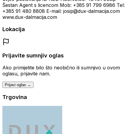
Šestan Agent s licencom Mob: +385 91 799 6986 Tel:
+385 91 480 8808 E-mail: josip@dux-dalmacija.com
www.dux-dalmacija.com
Lokacija
Prijavite sumnjiv oglas
Ako primijetite bilo što neobično ili sumnjivo u ovom
oglasu, prijavite nam.
Prijavi oglas →
Trgovina