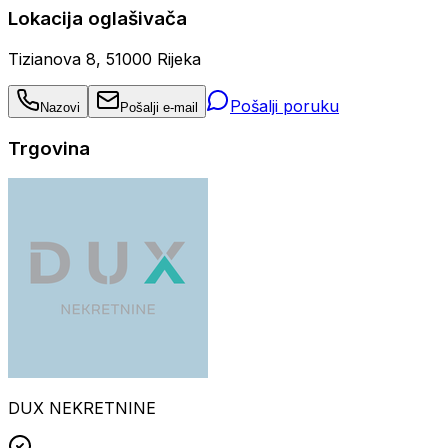
Lokacija oglašivača
Tizianova 8, 51000 Rijeka
Pošalji poruku
Nazovi
Pošalji e-mail
Trgovina
DUX NEKRETNINE