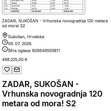
ZADAR, SUKOŠAN - Vrhunska novogradnja 120 metara
od mora! S2
Sukošan, Hrvatska
09. 07. 2026.
Šifra oglasa:
805646593811
468.225,00 €
ZADAR, SUKOŠAN -
Vrhunska novogradnja 120
metara od mora! S2