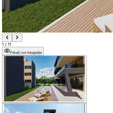
1
/
11
Prikaži sve fotografije