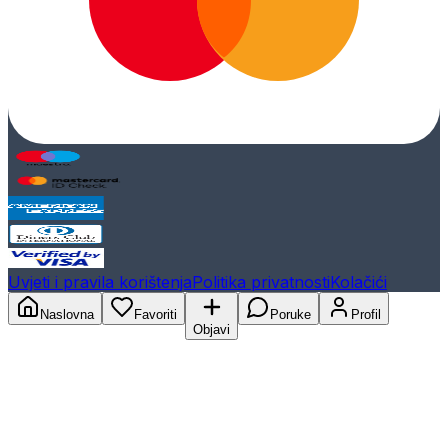
Uvjeti i pravila korištenja
Politika privatnosti
Kolačići
Naslovna
Favoriti
Poruke
Profil
Objavi