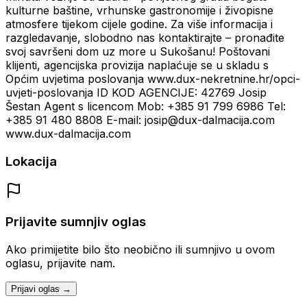
kulturne baštine, vrhunske gastronomije i živopisne
atmosfere tijekom cijele godine. Za više informacija i
razgledavanje, slobodno nas kontaktirajte – pronađite
svoj savršeni dom uz more u Sukošanu! Poštovani
klijenti, agencijska provizija naplaćuje se u skladu s
Općim uvjetima poslovanja www.dux-nekretnine.hr/opci-
uvjeti-poslovanja ID KOD AGENCIJE: 42769 Josip
Šestan Agent s licencom Mob: +385 91 799 6986 Tel:
+385 91 480 8808 E-mail: josip@dux-dalmacija.com
www.dux-dalmacija.com
Lokacija
Prijavite sumnjiv oglas
Ako primijetite bilo što neobično ili sumnjivo u ovom
oglasu, prijavite nam.
Prijavi oglas →