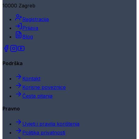
10000 Zagreb
Registracija
Prijava
Blog
Podrška
Kontakt
Korisne poveznice
Česta pitanja
Pravno
Uvjeti i pravila korištenja
Politika privatnosti