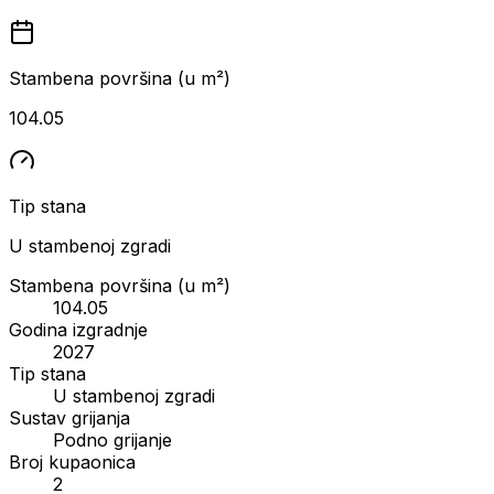
Stambena površina (u m²)
104.05
Tip stana
U stambenoj zgradi
Stambena površina (u m²)
104.05
Godina izgradnje
2027
Tip stana
U stambenoj zgradi
Sustav grijanja
Podno grijanje
Broj kupaonica
2