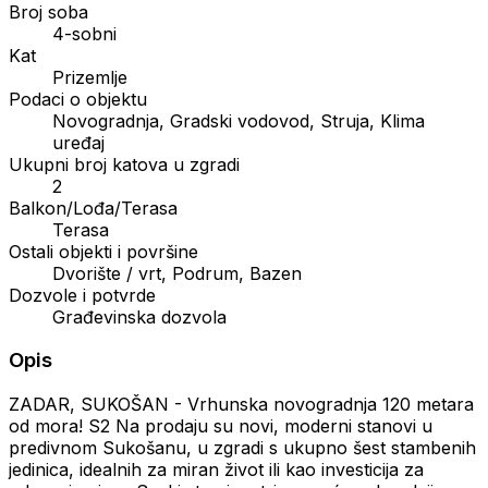
Broj soba
4-sobni
Kat
Prizemlje
Podaci o objektu
Novogradnja, Gradski vodovod, Struja, Klima
uređaj
Ukupni broj katova u zgradi
2
Balkon/Lođa/Terasa
Terasa
Ostali objekti i površine
Dvorište / vrt, Podrum, Bazen
Dozvole i potvrde
Građevinska dozvola
Opis
ZADAR, SUKOŠAN - Vrhunska novogradnja 120 metara
od mora! S2 Na prodaju su novi, moderni stanovi u
predivnom Sukošanu, u zgradi s ukupno šest stambenih
jedinica, idealnih za miran život ili kao investicija za