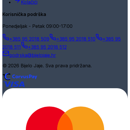
Kolačići
Korisnička podrška
Ponedjeljak - Petak 09:00-17:00
+385 95 2018 509
+385 95 2018 510
+385 95
2018 511
+385 95 2018 512
podrska@bijelojaje.hr
© 2026 Bijelo Jaje. Sva prava pridržana.