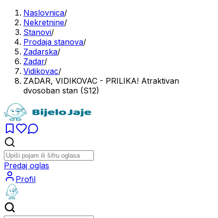
Naslovnica
/
Nekretnine
/
Stanovi
/
Prodaja stanova
/
Zadarska
/
Zadar
/
Vidikovac
/
ZADAR, VIDIKOVAC - PRILIKA! Atraktivan
dvosoban stan (S12)
Predaj oglas
Profil