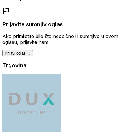
Prijavite sumnjiv oglas
Ako primijetite bilo što neobično ili sumnjivo u ovom
oglasu, prijavite nam.
Prijavi oglas →
Trgovina