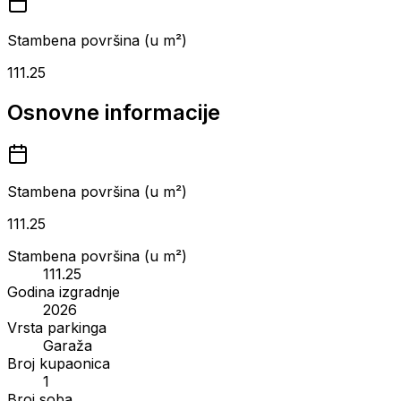
Stambena površina (u m²)
111.25
Osnovne informacije
Stambena površina (u m²)
111.25
Stambena površina (u m²)
111.25
Godina izgradnje
2026
Vrsta parkinga
Garaža
Broj kupaonica
1
Broj soba