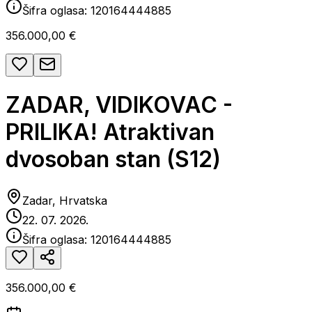
Šifra oglasa:
120164444885
356.000,00 €
ZADAR, VIDIKOVAC -
PRILIKA! Atraktivan
dvosoban stan (S12)
Zadar, Hrvatska
22. 07. 2026.
Šifra oglasa:
120164444885
356.000,00 €