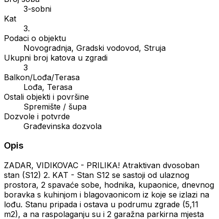
3-sobni
Kat
3.
Podaci o objektu
Novogradnja, Gradski vodovod, Struja
Ukupni broj katova u zgradi
3
Balkon/Lođa/Terasa
Lođa, Terasa
Ostali objekti i površine
Spremište / šupa
Dozvole i potvrde
Građevinska dozvola
Opis
ZADAR, VIDIKOVAC - PRILIKA! Atraktivan dvosoban
stan (S12) 2. KAT - Stan S12 se sastoji od ulaznog
prostora, 2 spavaće sobe, hodnika, kupaonice, dnevnog
boravka s kuhinjom i blagovaonicom iz koje se izlazi na
lođu. Stanu pripada i ostava u podrumu zgrade (5,11
m2), a na raspolaganju su i 2 garažna parkirna mjesta