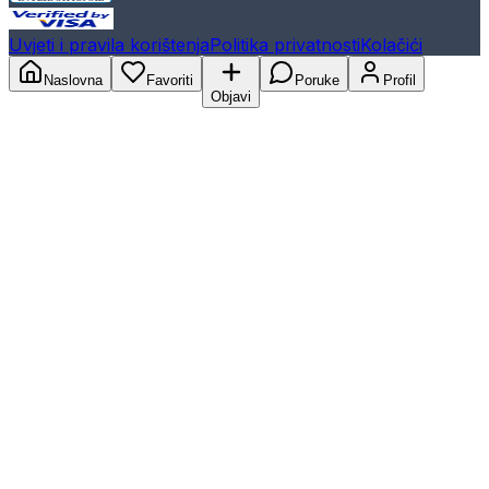
Uvjeti i pravila korištenja
Politika privatnosti
Kolačići
Naslovna
Favoriti
Poruke
Profil
Objavi