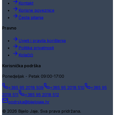
Kontakt
Korisne poveznice
Česta pitanja
Pravno
Uvjeti i pravila korištenja
Politika privatnosti
Kolačići
Korisnička podrška
Ponedjeljak - Petak 09:00-17:00
+385 95 2018 509
+385 95 2018 510
+385 95
2018 511
+385 95 2018 512
podrska@bijelojaje.hr
© 2026 Bijelo Jaje. Sva prava pridržana.