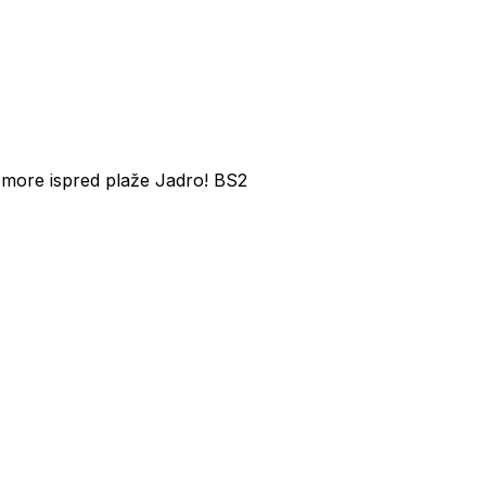
more ispred plaže Jadro! BS2