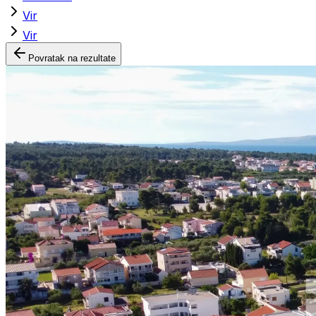
Vir
Vir
Povratak na rezultate