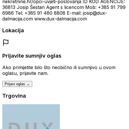
nekretnine.hr/opci-uvjeti-poslovanja ID KOD AGENCIJE:
36813 Josip Šestan Agent s licencom Mob: +385 91 799
6986 Tel: +385 91 480 8808 E-mail: josip@dux-
dalmacija.com www.dux-dalmacija.com
Lokacija
Prijavite sumnjiv oglas
Ako primijetite bilo što neobično ili sumnjivo u ovom
oglasu, prijavite nam.
Prijavi oglas →
Trgovina