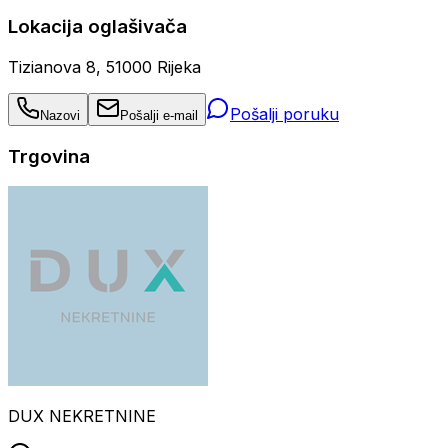
Lokacija oglašivača
Tizianova 8, 51000 Rijeka
Pošalji poruku
Nazovi
Pošalji e-mail
Trgovina
DUX NEKRETNINE