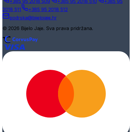
+385 95 2018 509
+385 95 2018 510
+385 95
2018 511
+385 95 2018 512
podrska@bijelojaje.hr
© 2026 Bijelo Jaje. Sva prava pridržana.