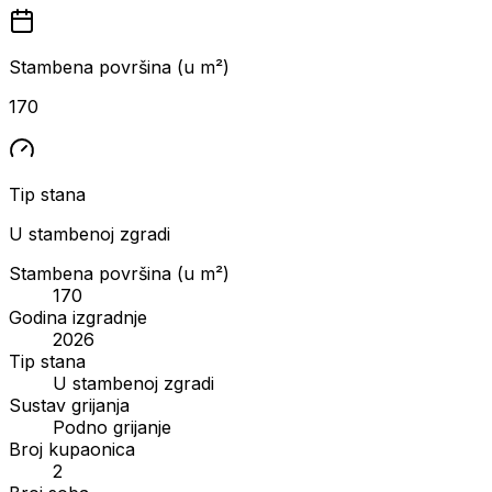
Stambena površina (u m²)
170
Tip stana
U stambenoj zgradi
Stambena površina (u m²)
170
Godina izgradnje
2026
Tip stana
U stambenoj zgradi
Sustav grijanja
Podno grijanje
Broj kupaonica
2