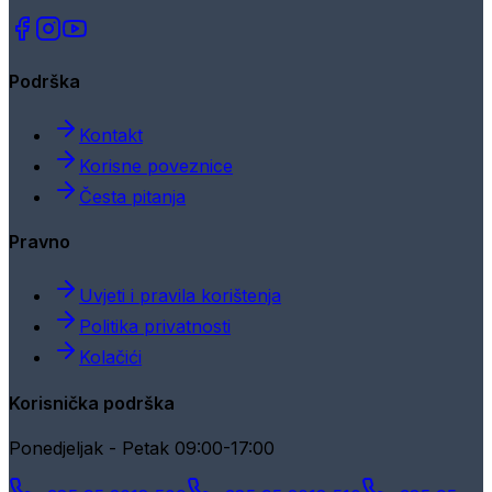
Podrška
Kontakt
Korisne poveznice
Česta pitanja
Pravno
Uvjeti i pravila korištenja
Politika privatnosti
Kolačići
Korisnička podrška
Ponedjeljak - Petak 09:00-17:00