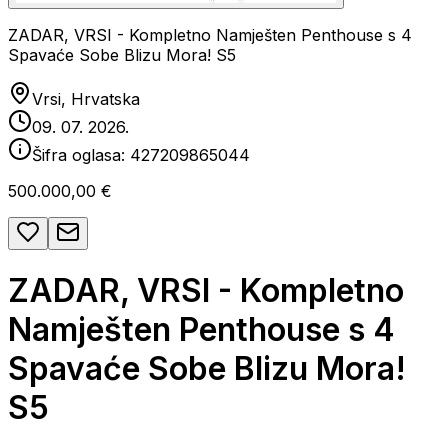
ZADAR, VRSI - Kompletno Namješten Penthouse s 4
Spavaće Sobe Blizu Mora! S5
Vrsi, Hrvatska
09. 07. 2026.
Šifra oglasa:
427209865044
500.000,00 €
ZADAR, VRSI - Kompletno
Namješten Penthouse s 4
Spavaće Sobe Blizu Mora!
S5