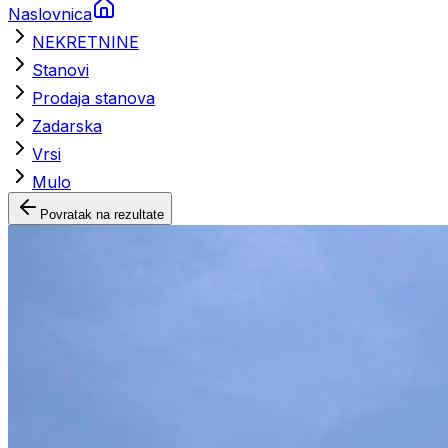
Naslovnica
NEKRETNINE
Stanovi
Prodaja stanova
Zadarska
Vrsi
Mulo
Povratak na rezultate