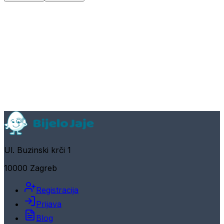
Ul. Buzinski krči 1
10000 Zagreb
Registracija
Prijava
Blog