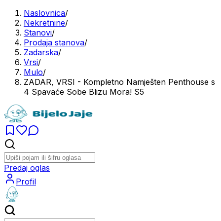
Naslovnica
/
Nekretnine
/
Stanovi
/
Prodaja stanova
/
Zadarska
/
Vrsi
/
Mulo
/
ZADAR, VRSI - Kompletno Namješten Penthouse s
4 Spavaće Sobe Blizu Mora! S5
Predaj oglas
Profil