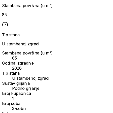
Stambena površina (u m²)
85
Tip stana
U stambenoj zgradi
Stambena površina (u m²)
85
Godina izgradnje
2026
Tip stana
U stambenoj zgradi
Sustav grijanja
Podno grijanje
Broj kupaonica
1
Broj soba
3-sobni