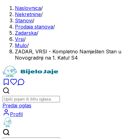
Naslovnica
/
Nekretnine
/
Stanovi
/
Prodaja stanova
/
Zadarska
/
Vrsi
/
Mulo
/
ZADAR, VRSI - Kompletno Namješten Stan u
Novogradnji na 1. Katu! S4
Predaj oglas
Profil