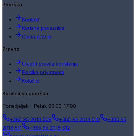
Podrška
Kontakt
Korisne poveznice
Česta pitanja
Pravno
Uvjeti i pravila korištenja
Politika privatnosti
Kolačići
Korisnička podrška
Ponedjeljak - Petak 09:00-17:00
+385 95 2018 509
+385 95 2018 510
+385 95
2018 511
+385 95 2018 512