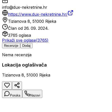
info@dux-nekretnine.hr
https://www.dux-nekretnine.hr/
Tizianova 8, 51000 Rijeka
Član od
26. 09. 2024.
3765
oglasa
Prikaži sve oglase
(
3765
)
Recenzije
Dodaj
Nema recenzija
Lokacija oglašivača
Tizianova 8, 51000 Rijeka
Poruka
Nazovi