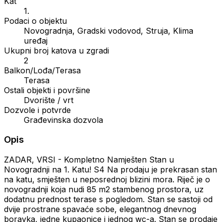
Kat
1.
Podaci o objektu
Novogradnja, Gradski vodovod, Struja, Klima
uređaj
Ukupni broj katova u zgradi
2
Balkon/Lođa/Terasa
Terasa
Ostali objekti i površine
Dvorište / vrt
Dozvole i potvrde
Građevinska dozvola
Opis
ZADAR, VRSI - Kompletno Namješten Stan u
Novogradnji na 1. Katu! S4 Na prodaju je prekrasan stan
na katu, smješten u neposrednoj blizini mora. Riječ je o
novogradnji koja nudi 85 m2 stambenog prostora, uz
dodatnu prednost terase s pogledom. Stan se sastoji od
dvije prostrane spavaće sobe, elegantnog dnevnog
boravka, jedne kupaonice i jednog wc-a. Stan se prodaje