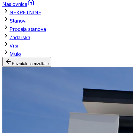
Naslovnica
NEKRETNINE
Stanovi
Prodaja stanova
Zadarska
Vrsi
Mulo
Povratak na rezultate