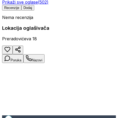
Prikaži sve oglase
(
502
)
Recenzije
Dodaj
Nema recenzija
Lokacija oglašivača
Preradovićeva 18
Poruka
Nazovi