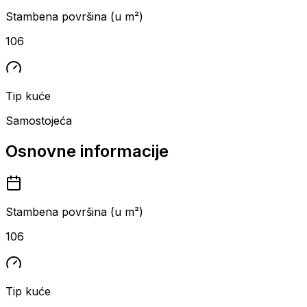
Stambena površina (u m²)
106
Tip kuće
Samostojeća
Osnovne informacije
Stambena površina (u m²)
106
Tip kuće