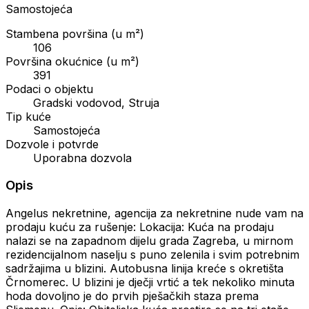
Samostojeća
Stambena površina (u m²)
106
Površina okućnice (u m²)
391
Podaci o objektu
Gradski vodovod, Struja
Tip kuće
Samostojeća
Dozvole i potvrde
Uporabna dozvola
Opis
Angelus nekretnine, agencija za nekretnine nude vam na
prodaju kuću za rušenje: Lokacija: Kuća na prodaju
nalazi se na zapadnom dijelu grada Zagreba, u mirnom
rezidencijalnom naselju s puno zelenila i svim potrebnim
sadržajima u blizini. Autobusna linija kreće s okretišta
Črnomerec. U blizini je dječji vrtić a tek nekoliko minuta
hoda dovoljno je do prvih pješačkih staza prema