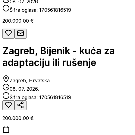
08. 07. 2026.
Šifra oglasa:
170561816519
200.000,00 €
Zagreb, Bijenik - kuća za
adaptaciju ili rušenje
Zagreb, Hrvatska
08. 07. 2026.
Šifra oglasa:
170561816519
200.000,00 €