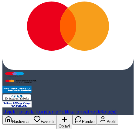
Uvjeti i pravila korištenja
Politika privatnosti
Kolačići
Naslovna
Favoriti
Poruke
Profil
Objavi