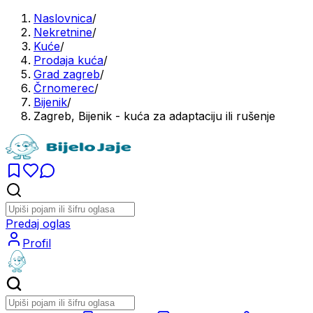
Naslovnica
/
Nekretnine
/
Kuće
/
Prodaja kuća
/
Grad zagreb
/
Črnomerec
/
Bijenik
/
Zagreb, Bijenik - kuća za adaptaciju ili rušenje
Predaj oglas
Profil