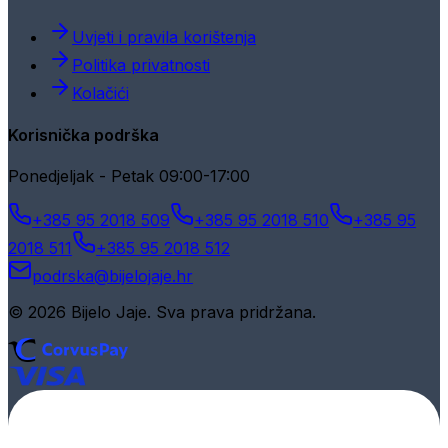
Uvjeti i pravila korištenja
Politika privatnosti
Kolačići
Korisnička podrška
Ponedjeljak - Petak 09:00-17:00
+385 95 2018 509
+385 95 2018 510
+385 95
2018 511
+385 95 2018 512
podrska@bijelojaje.hr
© 2026 Bijelo Jaje. Sva prava pridržana.