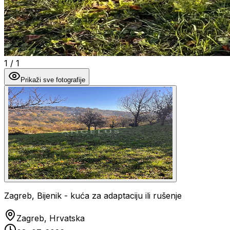
1
/
1
Prikaži sve fotografije
Zagreb, Bijenik - kuća za adaptaciju ili rušenje
Zagreb, Hrvatska