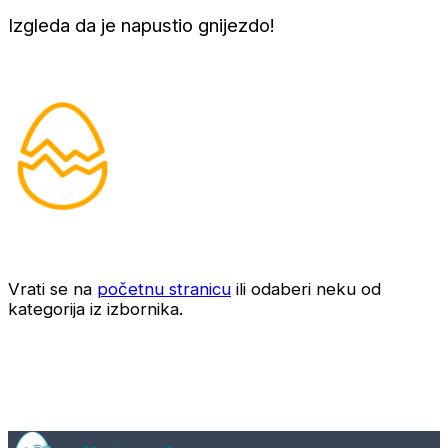
Izgleda da je napustio gnijezdo!
Vrati se na
početnu stranicu
ili odaberi neku od
kategorija iz izbornika.