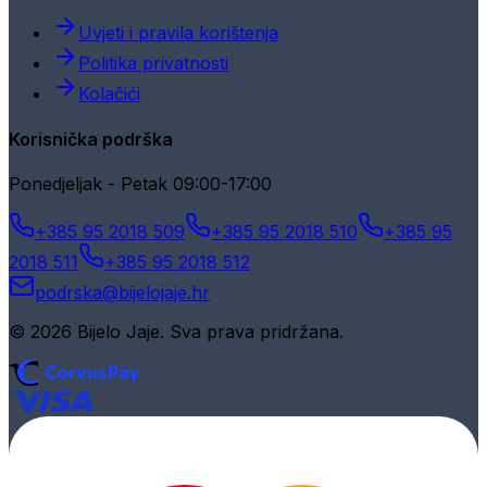
Uvjeti i pravila korištenja
Politika privatnosti
Kolačići
Korisnička podrška
Ponedjeljak - Petak 09:00-17:00
+385 95 2018 509
+385 95 2018 510
+385 95
2018 511
+385 95 2018 512
podrska@bijelojaje.hr
© 2026 Bijelo Jaje. Sva prava pridržana.