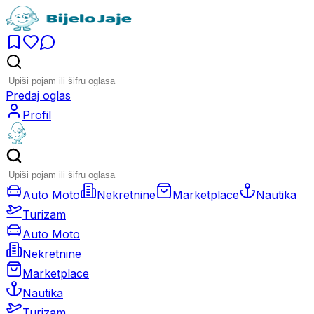
Predaj oglas
Profil
Auto Moto
Nekretnine
Marketplace
Nautika
Turizam
Auto Moto
Nekretnine
Marketplace
Nautika
Turizam