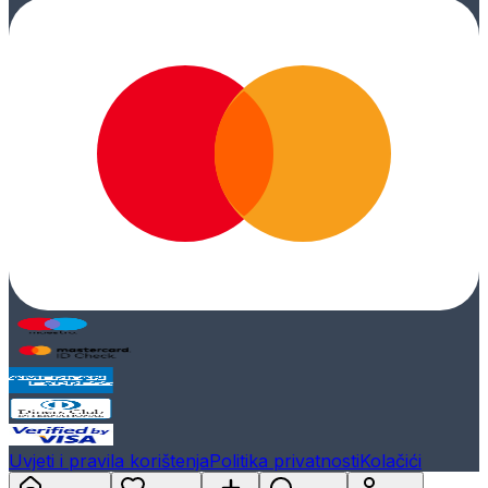
Uvjeti i pravila korištenja
Politika privatnosti
Kolačići