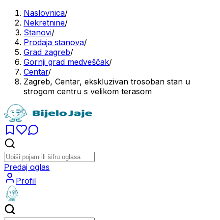
Naslovnica
/
Nekretnine
/
Stanovi
/
Prodaja stanova
/
Grad zagreb
/
Gornji grad medveščak
/
Centar
/
Zagreb, Centar, ekskluzivan trosoban stan u
strogom centru s velikom terasom
Predaj oglas
Profil