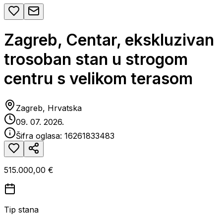
Zagreb, Centar, ekskluzivan
trosoban stan u strogom
centru s velikom terasom
Zagreb, Hrvatska
09. 07. 2026.
Šifra oglasa:
16261833483
515.000,00 €
Tip stana