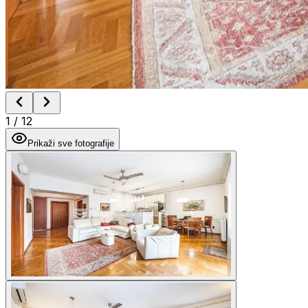
1
/
12
Prikaži sve fotografije