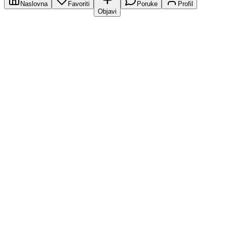
Naslovna
Favoriti
Poruke
Profil
Objavi