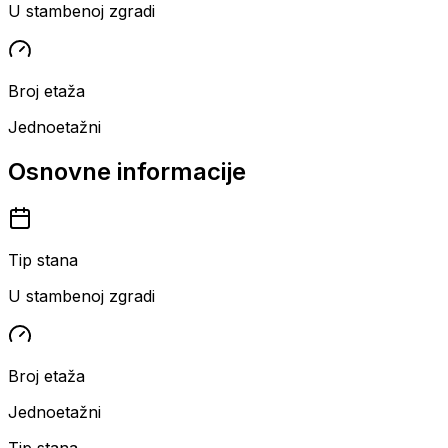
U stambenoj zgradi
Broj etaža
Jednoetažni
Osnovne informacije
Tip stana
U stambenoj zgradi
Broj etaža
Jednoetažni
Tip stana