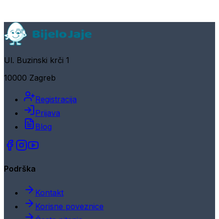
Ul. Buzinski krči 1
10000 Zagreb
Registracija
Prijava
Blog
Podrška
Kontakt
Korisne poveznice