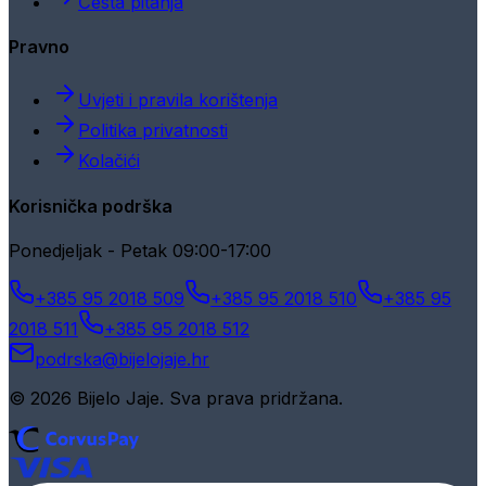
Česta pitanja
Pravno
Uvjeti i pravila korištenja
Politika privatnosti
Kolačići
Korisnička podrška
Ponedjeljak - Petak 09:00-17:00
+385 95 2018 509
+385 95 2018 510
+385 95
2018 511
+385 95 2018 512
podrska@bijelojaje.hr
© 2026 Bijelo Jaje. Sva prava pridržana.