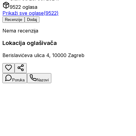
9522
oglasa
Prikaži sve oglase
(
9522
)
Recenzije
Dodaj
Nema recenzija
Lokacija oglašivača
Berislavićeva ulica 4, 10000 Zagreb
Poruka
Nazovi