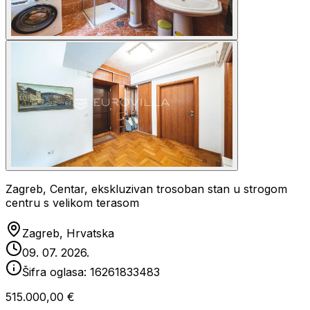
Zagreb, Centar, ekskluzivan trosoban stan u strogom
centru s velikom terasom
Zagreb, Hrvatska
09. 07. 2026.
Šifra oglasa:
16261833483
515.000,00 €