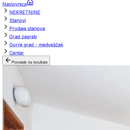
Naslovnica
NEKRETNINE
Stanovi
Prodaja stanova
Grad zagreb
Gornji grad - medveščak
Centar
Povratak na rezultate