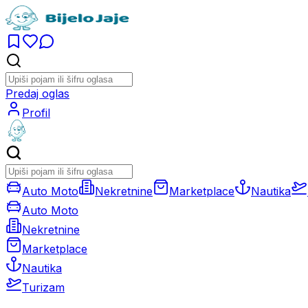
Predaj oglas
Profil
Auto Moto
Nekretnine
Marketplace
Nautika
Auto Moto
Nekretnine
Marketplace
Nautika
Turizam