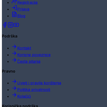
Registracija
Prijava
Blog
Podrška
Kontakt
Korisne poveznice
Česta pitanja
Pravno
Uvjeti i pravila korištenja
Politika privatnosti
Kolačići
Korisnička podrška