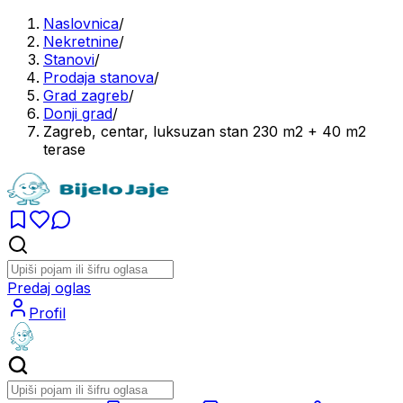
Naslovnica
/
Nekretnine
/
Stanovi
/
Prodaja stanova
/
Grad zagreb
/
Donji grad
/
Zagreb, centar, luksuzan stan 230 m2 + 40 m2
terase
Predaj oglas
Profil