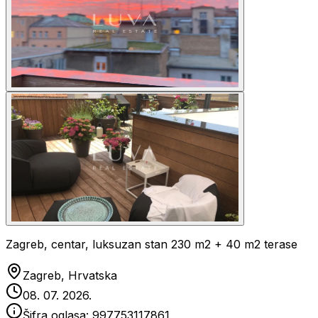
Zagreb, centar, luksuzan stan 230 m2 + 40 m2 terase
Zagreb, Hrvatska
08. 07. 2026.
Šifra oglasa:
997753117861