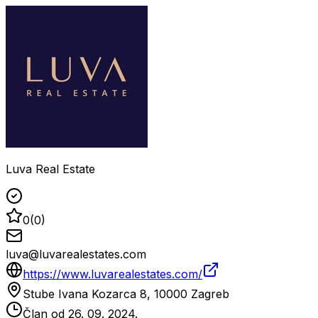
Luva Real Estate
0
(
0
)
luva@luvarealestates.com
https://www.luvarealestates.com/
Stube Ivana Kozarca 8, 10000 Zagreb
Član od
26. 09. 2024.