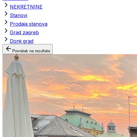
NEKRETNINE
Stanovi
Prodaja stanova
Grad zagreb
Donji grad
Povratak na rezultate