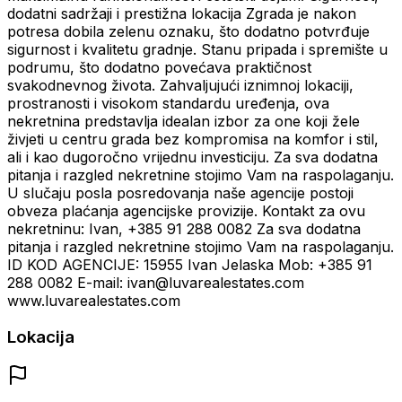
dodatni sadržaji i prestižna lokacija Zgrada je nakon
potresa dobila zelenu oznaku, što dodatno potvrđuje
sigurnost i kvalitetu gradnje. Stanu pripada i spremište u
podrumu, što dodatno povećava praktičnost
svakodnevnog života. Zahvaljujući iznimnoj lokaciji,
prostranosti i visokom standardu uređenja, ova
nekretnina predstavlja idealan izbor za one koji žele
živjeti u centru grada bez kompromisa na komfor i stil,
ali i kao dugoročno vrijednu investiciju. Za sva dodatna
pitanja i razgled nekretnine stojimo Vam na raspolaganju.
U slučaju posla posredovanja naše agencije postoji
obveza plaćanja agencijske provizije. Kontakt za ovu
nekretninu: Ivan, +385 91 288 0082 Za sva dodatna
pitanja i razgled nekretnine stojimo Vam na raspolaganju.
ID KOD AGENCIJE: 15955 Ivan Jelaska Mob: +385 91
288 0082 E-mail: ivan@luvarealestates.com
www.luvarealestates.com
Lokacija