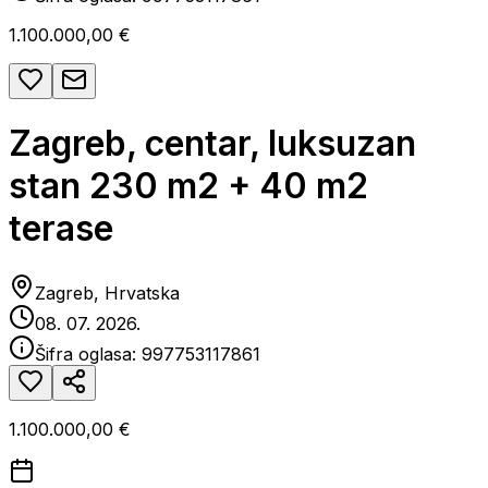
1.100.000,00 €
Zagreb, centar, luksuzan
stan 230 m2 + 40 m2
terase
Zagreb, Hrvatska
08. 07. 2026.
Šifra oglasa:
997753117861
1.100.000,00 €