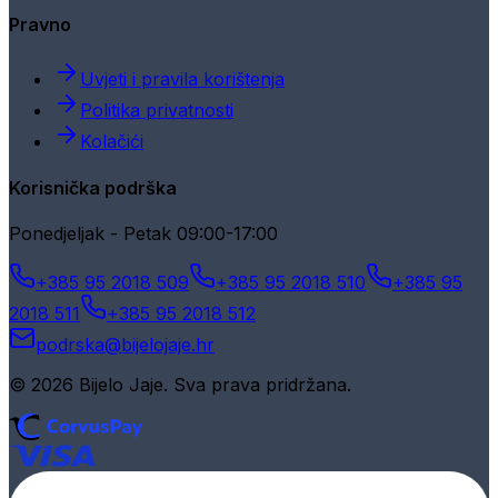
Pravno
Uvjeti i pravila korištenja
Politika privatnosti
Kolačići
Korisnička podrška
Ponedjeljak - Petak 09:00-17:00
+385 95 2018 509
+385 95 2018 510
+385 95
2018 511
+385 95 2018 512
podrska@bijelojaje.hr
© 2026 Bijelo Jaje. Sva prava pridržana.