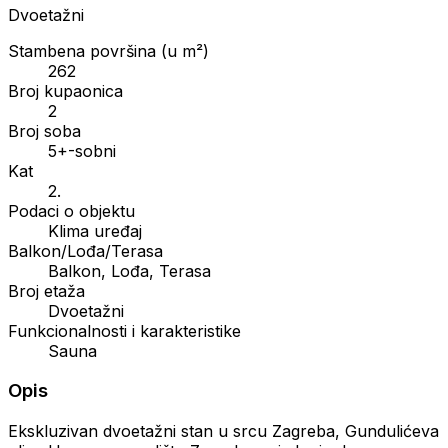
Dvoetažni
Stambena površina (u m²)
262
Broj kupaonica
2
Broj soba
5+-sobni
Kat
2.
Podaci o objektu
Klima uređaj
Balkon/Lođa/Terasa
Balkon, Lođa, Terasa
Broj etaža
Dvoetažni
Funkcionalnosti i karakteristike
Sauna
Opis
Ekskluzivan dvoetažni stan u srcu Zagreba, Gundulićeva