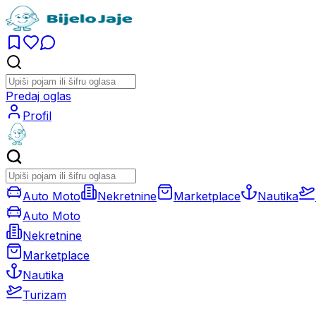
Predaj oglas
Profil
Auto Moto
Nekretnine
Marketplace
Nautika
Auto Moto
Nekretnine
Marketplace
Nautika
Turizam