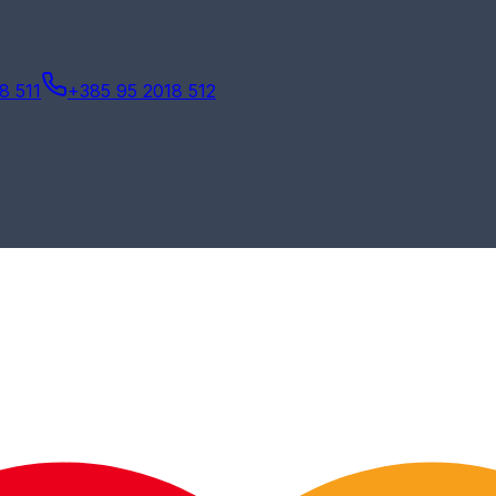
8 511
+385 95 2018 512