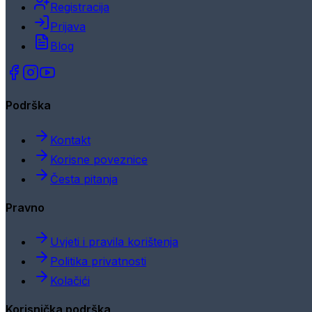
Registracija
Prijava
Blog
Podrška
Kontakt
Korisne poveznice
Česta pitanja
Pravno
Uvjeti i pravila korištenja
Politika privatnosti
Kolačići
Korisnička podrška