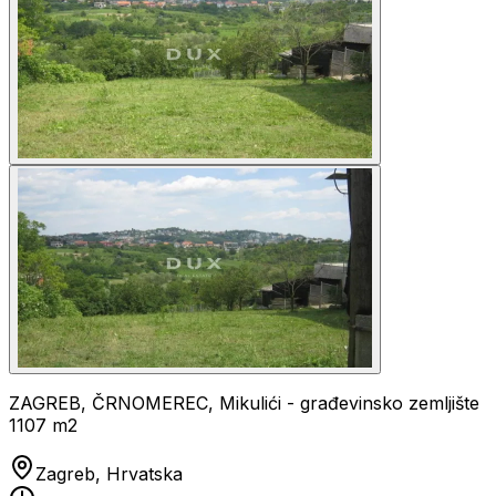
ZAGREB, ČRNOMEREC, Mikulići - građevinsko zemljište
1107 m2
Zagreb, Hrvatska