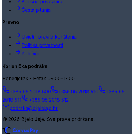
Korisne poveznice
Česta pitanja
Pravno
Uvjeti i pravila korištenja
Politika privatnosti
Kolačići
Korisnička podrška
Ponedjeljak - Petak 09:00-17:00
+385 95 2018 509
+385 95 2018 510
+385 95
2018 511
+385 95 2018 512
podrska@bijelojaje.hr
© 2026 Bijelo Jaje. Sva prava pridržana.