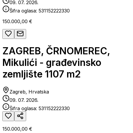
09. 07. 2026.
Šifra oglasa:
531152222330
150.000,00 €
ZAGREB, ČRNOMEREC,
Mikulići - građevinsko
zemljište 1107 m2
Zagreb, Hrvatska
09. 07. 2026.
Šifra oglasa:
531152222330
150.000,00 €