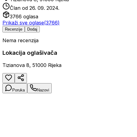
Član od
26. 09. 2024.
3766
oglasa
Prikaži sve oglase
(
3766
)
Recenzije
Dodaj
Nema recenzija
Lokacija oglašivača
Tizianova 8, 51000 Rijeka
Poruka
Nazovi