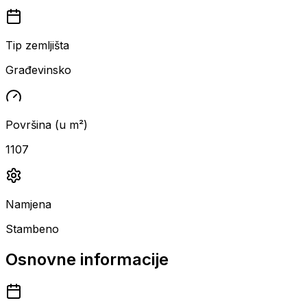
Tip zemljišta
Građevinsko
Površina (u m²)
1107
Namjena
Stambeno
Osnovne informacije