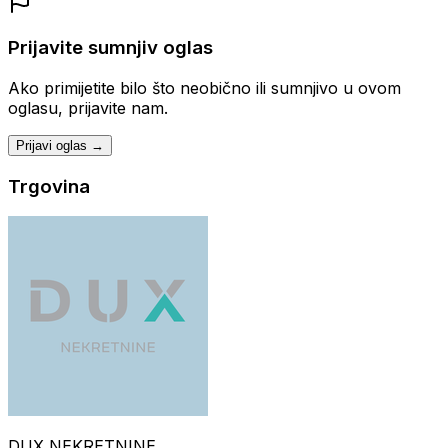
Prijavite sumnjiv oglas
Ako primijetite bilo što neobično ili sumnjivo u ovom
oglasu, prijavite nam.
Prijavi oglas →
Trgovina
DUX NEKRETNINE