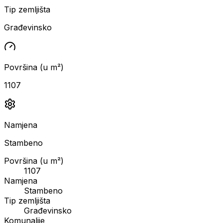
Tip zemljišta
Građevinsko
Površina (u m²)
1107
Namjena
Stambeno
Površina (u m²)
1107
Namjena
Stambeno
Tip zemljišta
Građevinsko
Komunalije