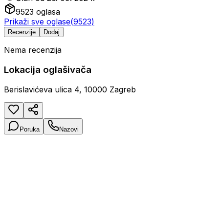
9523
oglasa
Prikaži sve oglase
(
9523
)
Recenzije
Dodaj
Nema recenzija
Lokacija oglašivača
Berislavićeva ulica 4, 10000 Zagreb
Poruka
Nazovi