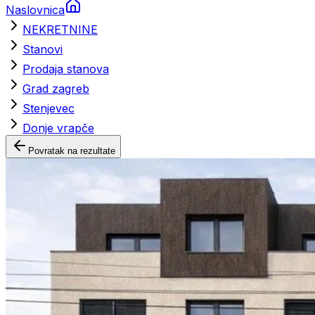
Naslovnica
NEKRETNINE
Stanovi
Prodaja stanova
Grad zagreb
Stenjevec
Donje vrapče
Povratak na rezultate