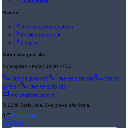
Česta pitanja
Pravno
Uvjeti i pravila korištenja
Politika privatnosti
Kolačići
Korisnička podrška
Ponedjeljak - Petak 09:00-17:00
+385 95 2018 509
+385 95 2018 510
+385 95
2018 511
+385 95 2018 512
podrska@bijelojaje.hr
© 2026 Bijelo Jaje. Sva prava pridržana.