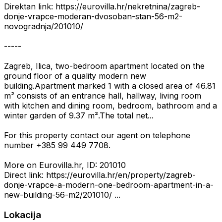
Direktan link: https://eurovilla.hr/nekretnina/zagreb-
donje-vrapce-moderan-dvosoban-stan-56-m2-
novogradnja/201010/
-----
Zagreb, Ilica, two-bedroom apartment located on the
ground floor of a quality modern new
building.Apartment marked 1 with a closed area of 46.81
m² consists of an entrance hall, hallway, living room
with kitchen and dining room, bedroom, bathroom and a
winter garden of 9.37 m².The total net...
For this property contact our agent on telephone
number +385 99 449 7708.
More on Eurovilla.hr, ID: 201010
Direct link: https://eurovilla.hr/en/property/zagreb-
donje-vrapce-a-modern-one-bedroom-apartment-in-a-
new-building-56-m2/201010/ ...
Lokacija