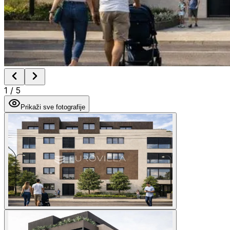
1
/
5
Prikaži sve fotografije