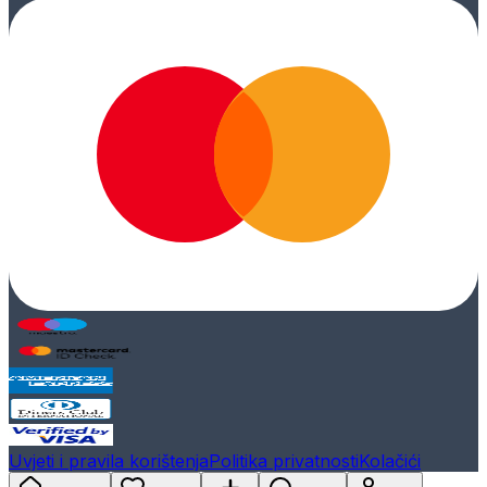
Uvjeti i pravila korištenja
Politika privatnosti
Kolačići