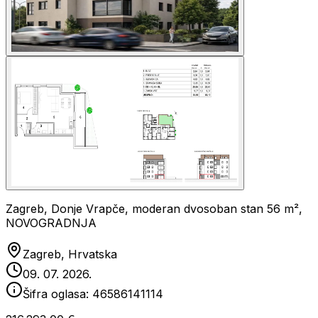
Zagreb, Donje Vrapče, moderan dvosoban stan 56 m²,
NOVOGRADNJA
Zagreb, Hrvatska
09. 07. 2026.
Šifra oglasa:
46586141114