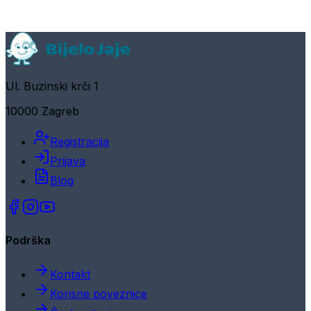
Ul. Buzinski krči 1
10000 Zagreb
Registracija
Prijava
Blog
Podrška
Kontakt
Korisne poveznice