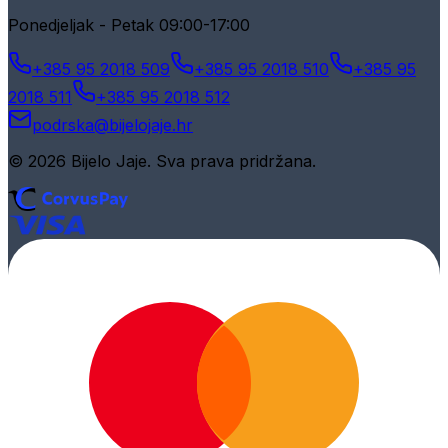
Ponedjeljak - Petak 09:00-17:00
+385 95 2018 509
+385 95 2018 510
+385 95
2018 511
+385 95 2018 512
podrska@bijelojaje.hr
© 2026 Bijelo Jaje. Sva prava pridržana.