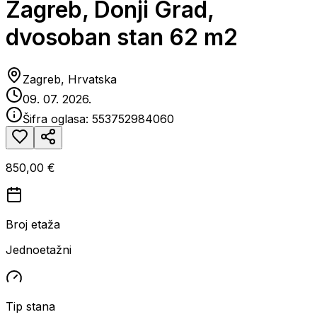
Zagreb, Donji Grad,
dvosoban stan 62 m2
Zagreb, Hrvatska
09. 07. 2026.
Šifra oglasa:
553752984060
850,00 €
Broj etaža
Jednoetažni
Tip stana