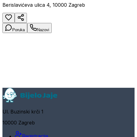
Berislavićeva ulica 4, 10000 Zagreb
Poruka
Nazovi
Ul. Buzinski krči 1
10000 Zagreb
Registracija