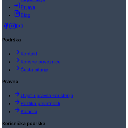
Prijava
Blog
Podrška
Kontakt
Korisne poveznice
Česta pitanja
Pravno
Uvjeti i pravila korištenja
Politika privatnosti
Kolačići
Korisnička podrška