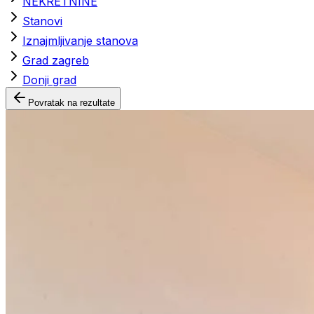
NEKRETNINE
Stanovi
Iznajmljivanje stanova
Grad zagreb
Donji grad
Povratak na rezultate