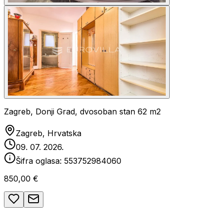
Zagreb, Donji Grad, dvosoban stan 62 m2
Zagreb, Hrvatska
09. 07. 2026.
Šifra oglasa:
553752984060
850,00 €