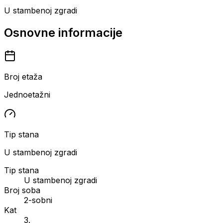
U stambenoj zgradi
Osnovne informacije
Broj etaža
Jednoetažni
Tip stana
U stambenoj zgradi
Tip stana
U stambenoj zgradi
Broj soba
2-sobni
Kat
3.