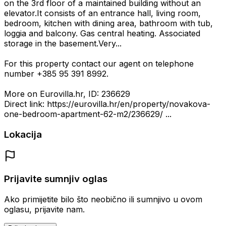
on the 3rd floor of a maintained building without an
elevator.It consists of an entrance hall, living room,
bedroom, kitchen with dining area, bathroom with tub,
loggia and balcony. Gas central heating. Associated
storage in the basement.Very...
For this property contact our agent on telephone
number +385 95 391 8992.
More on Eurovilla.hr, ID: 236629
Direct link: https://eurovilla.hr/en/property/novakova-
one-bedroom-apartment-62-m2/236629/ ...
Lokacija
Prijavite sumnjiv oglas
Ako primijetite bilo što neobično ili sumnjivo u ovom
oglasu, prijavite nam.