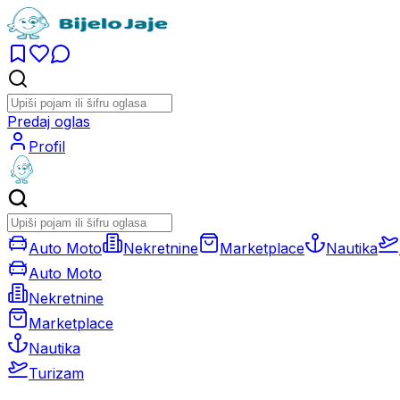
Predaj oglas
Profil
Auto Moto
Nekretnine
Marketplace
Nautika
Auto Moto
Nekretnine
Marketplace
Nautika
Turizam