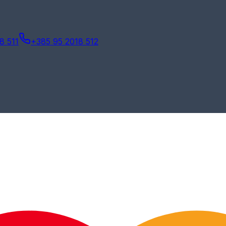
8 511
+385 95 2018 512