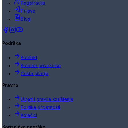
Registracija
Prijava
Blog
Podrška
Kontakt
Korisne poveznice
Česta pitanja
Pravno
Uvjeti i pravila korištenja
Politika privatnosti
Kolačići
Korisnička podrška