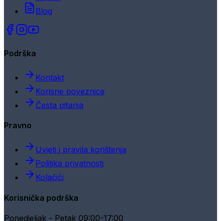
Blog
Podrška
Kontakt
Korisne poveznice
Česta pitanja
Pravno
Uvjeti i pravila korištenja
Politika privatnosti
Kolačići
Korisnička podrška
Ponedjeljak - Petak 09:00-17:00