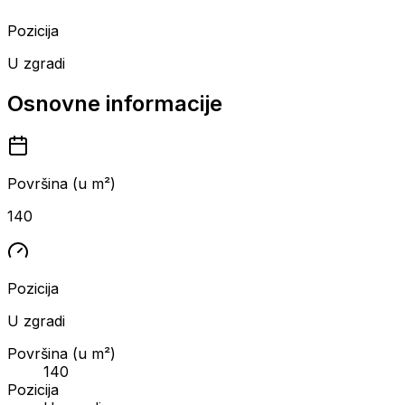
Pozicija
U zgradi
Osnovne informacije
Površina (u m²)
140
Pozicija
U zgradi
Površina (u m²)
140
Pozicija