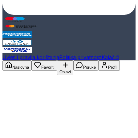
Uvjeti i pravila korištenja
Politika privatnosti
Kolačići
Naslovna
Favoriti
Poruke
Profil
Objavi