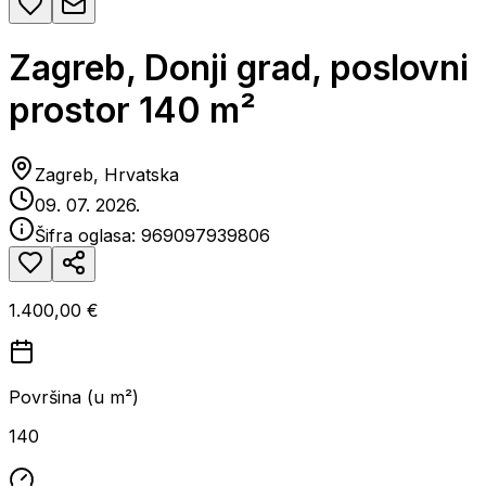
Zagreb, Donji grad, poslovni
prostor 140 m²
Zagreb, Hrvatska
09. 07. 2026.
Šifra oglasa:
969097939806
1.400,00 €
Površina (u m²)
140