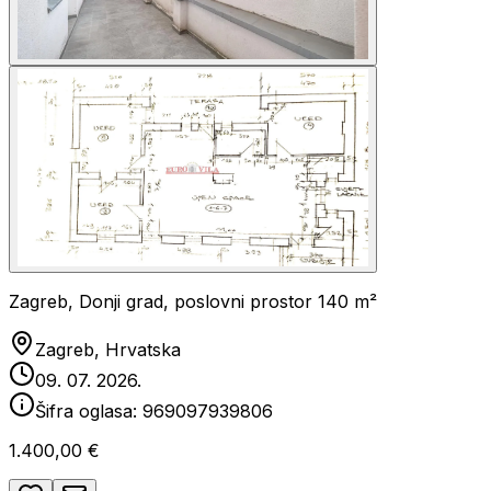
Zagreb, Donji grad, poslovni prostor 140 m²
Zagreb, Hrvatska
09. 07. 2026.
Šifra oglasa:
969097939806
1.400,00 €