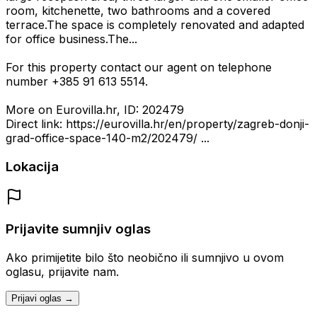
room, kitchenette, two bathrooms and a covered
terrace.The space is completely renovated and adapted
for office business.The...
For this property contact our agent on telephone
number +385 91 613 5514.
More on Eurovilla.hr, ID: 202479
Direct link: https://eurovilla.hr/en/property/zagreb-donji-
grad-office-space-140-m2/202479/ ...
Lokacija
Prijavite sumnjiv oglas
Ako primijetite bilo što neobično ili sumnjivo u ovom
oglasu, prijavite nam.
Prijavi oglas →