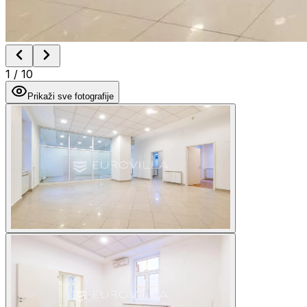
1
/
10
Prikaži sve fotografije