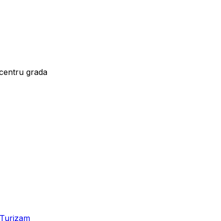
 centru grada
Turizam