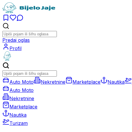
Predaj oglas
Profil
Auto Moto
Nekretnine
Marketplace
Nautika
Auto Moto
Nekretnine
Marketplace
Nautika
Turizam