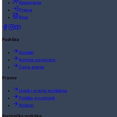
Registracija
Prijava
Blog
Podrška
Kontakt
Korisne poveznice
Česta pitanja
Pravno
Uvjeti i pravila korištenja
Politika privatnosti
Kolačići
Korisnička podrška