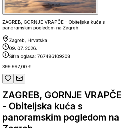
ZAGREB, GORNJE VRAPČE - Obiteljska kuća s
panoramskim pogledom na Zagreb
Zagreb, Hrvatska
09. 07. 2026.
Šifra oglasa:
767486109208
399.997,00 €
ZAGREB, GORNJE VRAPČE
- Obiteljska kuća s
panoramskim pogledom na