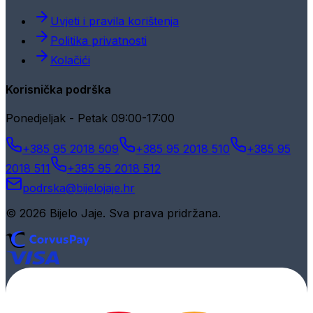
Uvjeti i pravila korištenja
Politika privatnosti
Kolačići
Korisnička podrška
Ponedjeljak - Petak 09:00-17:00
+385 95 2018 509
+385 95 2018 510
+385 95
2018 511
+385 95 2018 512
podrska@bijelojaje.hr
© 2026 Bijelo Jaje. Sva prava pridržana.