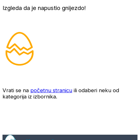
Izgleda da je napustio gnijezdo!
Vrati se na
početnu stranicu
ili odaberi neku od
kategorija iz izbornika.