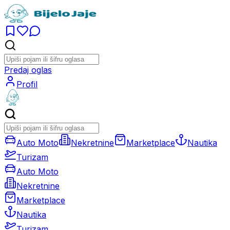
Predaj oglas
Profil
Auto Moto
Nekretnine
Marketplace
Nautika
Turizam
Auto Moto
Nekretnine
Marketplace
Nautika
Turizam