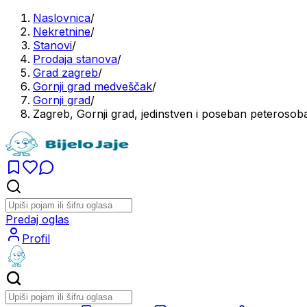
Naslovnica
/
Nekretnine
/
Stanovi
/
Prodaja stanova
/
Grad zagreb
/
Gornji grad medveščak
/
Gornji grad
/
Zagreb, Gornji grad, jedinstven i poseban peterosob
Predaj oglas
Profil