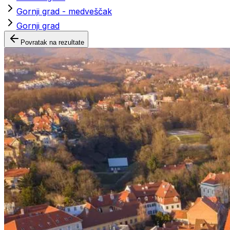
Gornji grad - medveščak
Gornji grad
Povratak na rezultate