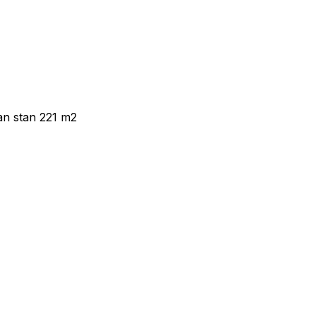
an stan 221 m2