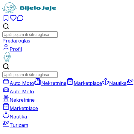
Predaj oglas
Profil
Auto Moto
Nekretnine
Marketplace
Nautika
Auto Moto
Nekretnine
Marketplace
Nautika
Turizam