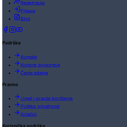
Registracija
Prijava
Blog
Podrška
Kontakt
Korisne poveznice
Česta pitanja
Pravno
Uvjeti i pravila korištenja
Politika privatnosti
Kolačići
Korisnička podrška