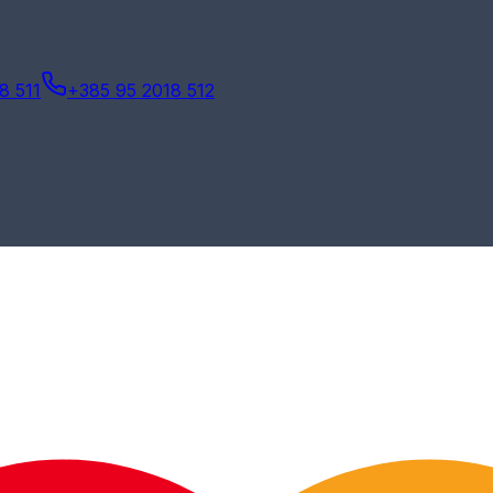
8 511
+385 95 2018 512