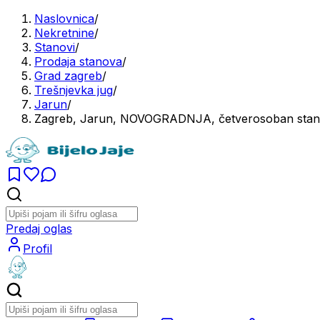
Naslovnica
/
Nekretnine
/
Stanovi
/
Prodaja stanova
/
Grad zagreb
/
Trešnjevka jug
/
Jarun
/
Zagreb, Jarun, NOVOGRADNJA, četverosoban stan 
Predaj oglas
Profil