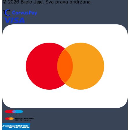
© 2026 Bijelo Jaje. Sva prava pridržana.