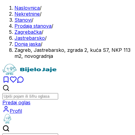
Naslovnica
/
Nekretnine
/
Stanovi
/
Prodaja stanova
/
Zagrebačka
/
Jastrebarsko
/
Donja jaska
/
Zagreb, Jastrebarsko, zgrada 2, kuća S7, NKP 113
m2, novogradnja
Predaj oglas
Profil