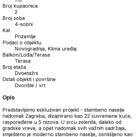
Broj kupaonica
2
Broj soba
4-sobni
Kat
Prizemlje
Podaci o objektu
Novogradnja, Klima uređaj
Balkon/Lođa/Terasa
Terasa
Broj etaža
Dvoetažni
Ostali objekti i površine
Dvorište / vrt
Opis
Predstavljamo eskluzivan projekt - stambeno naselje
nadomak Zagreba, dizajnirano kao 22 suvremene kuće,
raspoređene u 5 nizova. U srcu zelenila, daleko od
gradske vreve, a opet nadomak svih važnih sadržaja,
smješteno je moderno stambeno naselje, osmišljeno kao