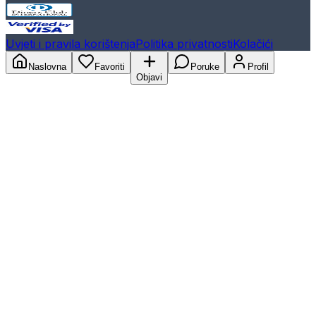
Uvjeti i pravila korištenja
Politika privatnosti
Kolačići
Naslovna
Favoriti
Poruke
Profil
Objavi