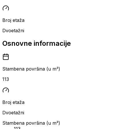
Broj etaža
Dvoetažni
Osnovne informacije
Stambena površina (u m²)
113
Broj etaža
Dvoetažni
Stambena površina (u m²)
113