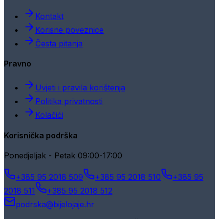
Kontakt
Korisne poveznice
Česta pitanja
Pravno
Uvjeti i pravila korištenja
Politika privatnosti
Kolačići
Korisnička podrška
Ponedjeljak - Petak 09:00-17:00
+385 95 2018 509
+385 95 2018 510
+385 95
2018 511
+385 95 2018 512
podrska@bijelojaje.hr