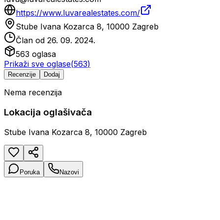
https://www.luvarealestates.com/
Stube Ivana Kozarca 8, 10000 Zagreb
Član od
26. 09. 2024.
563
oglasa
Prikaži sve oglase
(
563
)
Recenzije
Dodaj
Nema recenzija
Lokacija oglašivača
Stube Ivana Kozarca 8, 10000 Zagreb
Poruka
Nazovi