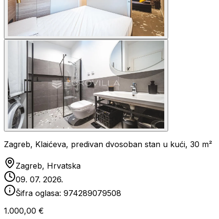
Zagreb, Klaićeva, predivan dvosoban stan u kući, 30 m²
Zagreb, Hrvatska
09. 07. 2026.
Šifra oglasa:
974289079508
1.000,00 €