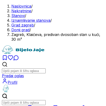
Naslovnica
/
Nekretnine
/
Stanovi
/
Iznajmljivanje stanova
/
Grad zagreb
/
Donji grad
/
Zagreb, Klaićeva, predivan dvosoban stan u kući,
30 m²
Predaj oglas
Profil