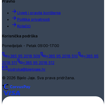
Pravno
Uvjeti i pravila korištenja
Politika privatnosti
Kolačići
Korisnička podrška
Ponedjeljak - Petak 09:00-17:00
+385 95 2018 509
+385 95 2018 510
+385 95
2018 511
+385 95 2018 512
podrska@bijelojaje.hr
© 2026 Bijelo Jaje. Sva prava pridržana.