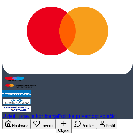
Uvjeti i pravila korištenja
Politika privatnosti
Kolačići
Naslovna
Favoriti
Poruke
Profil
Objavi