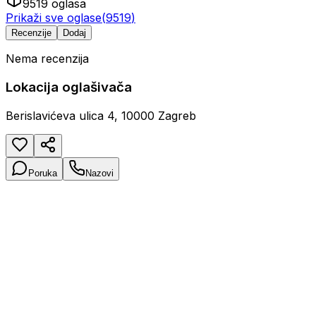
9519
oglasa
Prikaži sve oglase
(
9519
)
Recenzije
Dodaj
Nema recenzija
Lokacija oglašivača
Berislavićeva ulica 4, 10000 Zagreb
Poruka
Nazovi