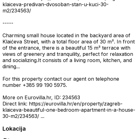
klaiceva-predivan-dvosoban-stan-u-kuci-30-
m2/234563/
-----
Charming small house located in the backyard area of
Klaićeva Street, with a total floor area of 30 m². In front
of the entrance, there is a beautiful 15 m² terrace with
views of greenery and tranquility, perfect for relaxation
and socializing.It consists of a living room, kitchen, and
dining...
For this property contact our agent on telephone
number +385 99 190 5975.
More on Eurovilla.hr, ID: 234563
Direct link: https://eurovilla.hr/en/property/zagreb-
klaiceva-beautiful-one-bedroom-apartment-in-a-house-
30-m2/234563/ ...
Lokacija