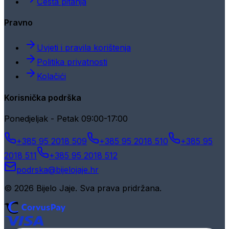
Česta pitanja
Pravno
Uvjeti i pravila korištenja
Politika privatnosti
Kolačići
Korisnička podrška
Ponedjeljak - Petak 09:00-17:00
+385 95 2018 509
+385 95 2018 510
+385 95
2018 511
+385 95 2018 512
podrska@bijelojaje.hr
© 2026 Bijelo Jaje. Sva prava pridržana.