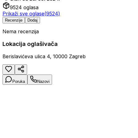
9524
oglasa
Prikaži sve oglase
(
9524
)
Recenzije
Dodaj
Nema recenzija
Lokacija oglašivača
Berislavićeva ulica 4, 10000 Zagreb
Poruka
Nazovi