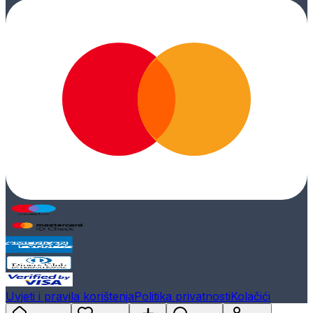
Uvjeti i pravila korištenja
Politika privatnosti
Kolačići