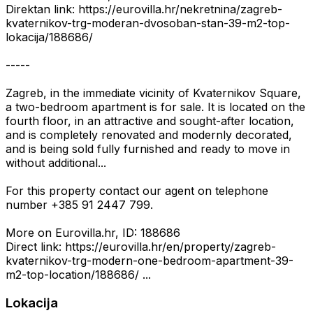
Direktan link: https://eurovilla.hr/nekretnina/zagreb-
kvaternikov-trg-moderan-dvosoban-stan-39-m2-top-
lokacija/188686/
-----
Zagreb, in the immediate vicinity of Kvaternikov Square,
a two-bedroom apartment is for sale. It is located on the
fourth floor, in an attractive and sought-after location,
and is completely renovated and modernly decorated,
and is being sold fully furnished and ready to move in
without additional...
For this property contact our agent on telephone
number +385 91 2447 799.
More on Eurovilla.hr, ID: 188686
Direct link: https://eurovilla.hr/en/property/zagreb-
kvaternikov-trg-modern-one-bedroom-apartment-39-
m2-top-location/188686/ ...
Lokacija