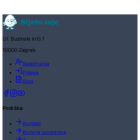
Ul. Buzinski krči 1
10000 Zagreb
Registracija
Prijava
Blog
Podrška
Kontakt
Korisne poveznice