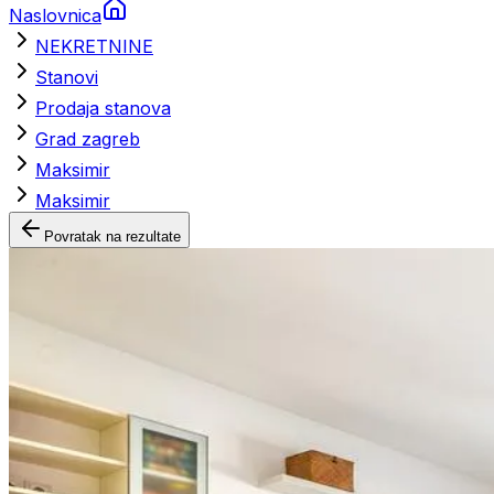
Naslovnica
NEKRETNINE
Stanovi
Prodaja stanova
Grad zagreb
Maksimir
Maksimir
Povratak na rezultate