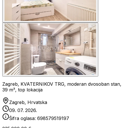
Zagreb, KVATERNIKOV TRG, moderan dvosoban stan,
39 m², top lokacija
Zagreb, Hrvatska
09. 07. 2026.
Šifra oglasa:
698579519197