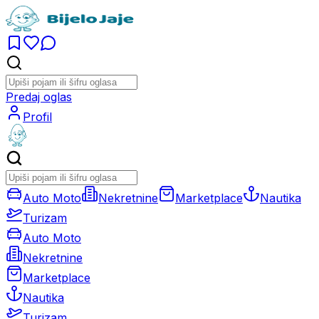
Predaj oglas
Profil
Auto Moto
Nekretnine
Marketplace
Nautika
Turizam
Auto Moto
Nekretnine
Marketplace
Nautika
Turizam