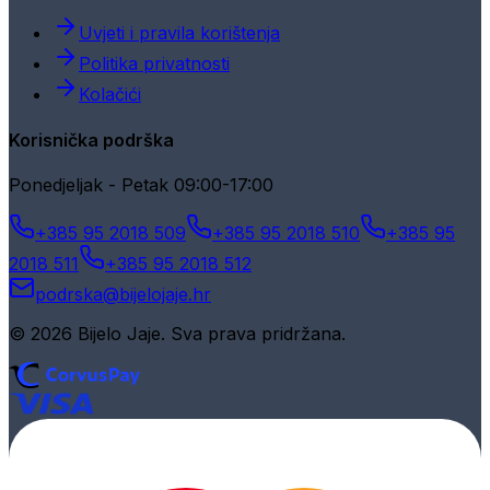
Uvjeti i pravila korištenja
Politika privatnosti
Kolačići
Korisnička podrška
Ponedjeljak - Petak 09:00-17:00
+385 95 2018 509
+385 95 2018 510
+385 95
2018 511
+385 95 2018 512
podrska@bijelojaje.hr
© 2026 Bijelo Jaje. Sva prava pridržana.