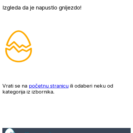
Izgleda da je napustio gnijezdo!
Vrati se na
početnu stranicu
ili odaberi neku od
kategorija iz izbornika.