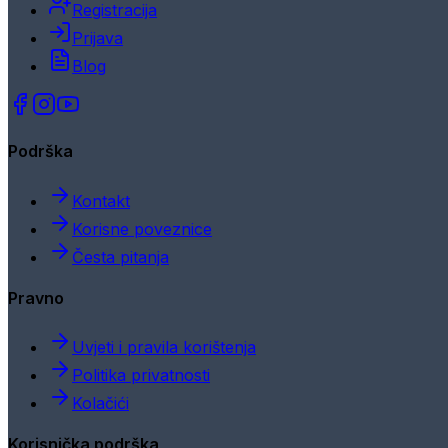
Registracija
Prijava
Blog
Podrška
Kontakt
Korisne poveznice
Česta pitanja
Pravno
Uvjeti i pravila korištenja
Politika privatnosti
Kolačići
Korisnička podrška