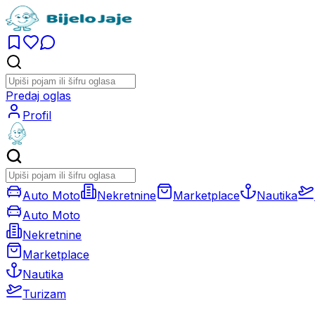
Predaj oglas
Profil
Auto Moto
Nekretnine
Marketplace
Nautika
Auto Moto
Nekretnine
Marketplace
Nautika
Turizam