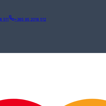
8 511
+385 95 2018 512