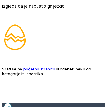
Izgleda da je napustio gnijezdo!
Vrati se na
početnu stranicu
ili odaberi neku od
kategorija iz izbornika.