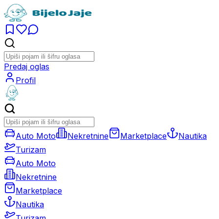
Predaj oglas
Profil
Auto Moto
Nekretnine
Marketplace
Nautika
Turizam
Auto Moto
Nekretnine
Marketplace
Nautika
Turizam