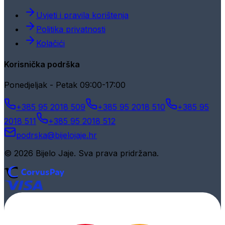
Uvjeti i pravila korištenja
Politika privatnosti
Kolačići
Korisnička podrška
Ponedjeljak - Petak 09:00-17:00
+385 95 2018 509
+385 95 2018 510
+385 95
2018 511
+385 95 2018 512
podrska@bijelojaje.hr
© 2026 Bijelo Jaje. Sva prava pridržana.