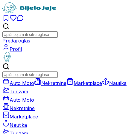
Predaj oglas
Profil
Auto Moto
Nekretnine
Marketplace
Nautika
Turizam
Auto Moto
Nekretnine
Marketplace
Nautika
Turizam