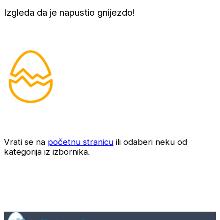
Izgleda da je napustio gnijezdo!
Vrati se na
početnu stranicu
ili odaberi neku od
kategorija iz izbornika.