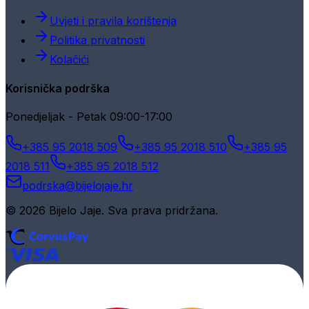
Uvjeti i pravila korištenja
Politika privatnosti
Kolačići
Korisnička podrška
Ponedjeljak - Petak 09:00-17:00
+385 95 2018 509
+385 95 2018 510
+385 95
2018 511
+385 95 2018 512
podrska@bijelojaje.hr
© 2026 Bijelo Jaje. Sva prava pridržana.