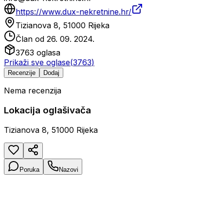
https://www.dux-nekretnine.hr/
Tizianova 8, 51000 Rijeka
Član od
26. 09. 2024.
3763
oglasa
Prikaži sve oglase
(
3763
)
Recenzije
Dodaj
Nema recenzija
Lokacija oglašivača
Tizianova 8, 51000 Rijeka
Poruka
Nazovi