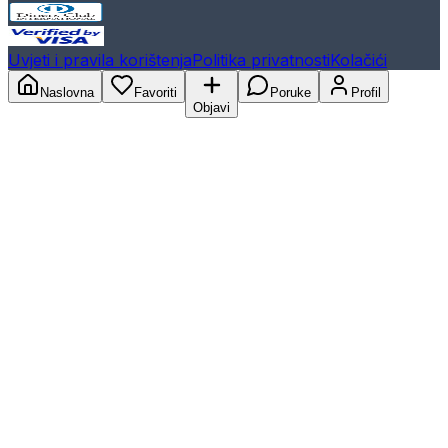
Uvjeti i pravila korištenja
Politika privatnosti
Kolačići
Naslovna
Favoriti
Poruke
Profil
Objavi