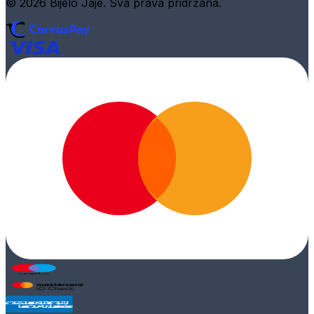
© 2026 Bijelo Jaje. Sva prava pridržana.