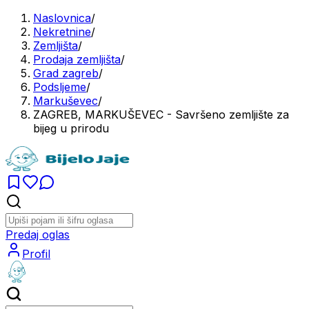
Naslovnica
/
Nekretnine
/
Zemljišta
/
Prodaja zemljišta
/
Grad zagreb
/
Podsljeme
/
Markuševec
/
ZAGREB, MARKUŠEVEC - Savršeno zemljište za
bijeg u prirodu
Predaj oglas
Profil