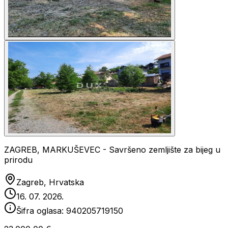
ZAGREB, MARKUŠEVEC - Savršeno zemljište za bijeg u
prirodu
Zagreb, Hrvatska
16. 07. 2026.
Šifra oglasa:
940205719150