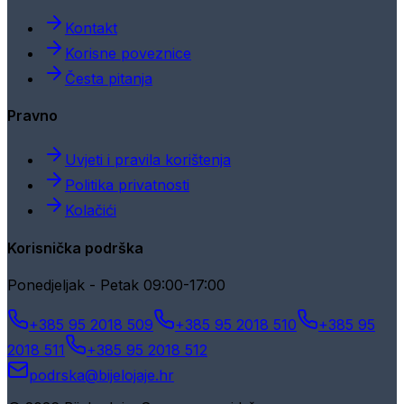
Kontakt
Korisne poveznice
Česta pitanja
Pravno
Uvjeti i pravila korištenja
Politika privatnosti
Kolačići
Korisnička podrška
Ponedjeljak - Petak 09:00-17:00
+385 95 2018 509
+385 95 2018 510
+385 95
2018 511
+385 95 2018 512
podrska@bijelojaje.hr