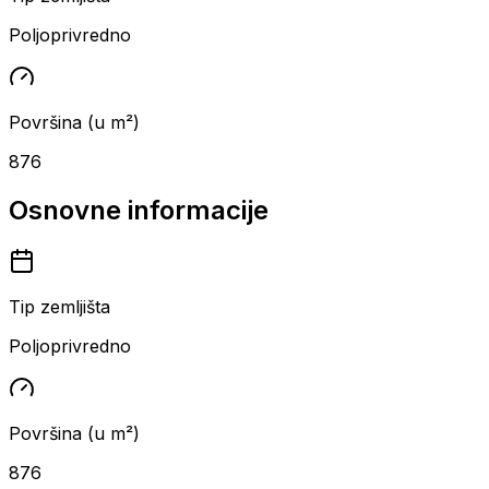
Poljoprivredno
Površina (u m²)
876
Osnovne informacije
Tip zemljišta
Poljoprivredno
Površina (u m²)
876