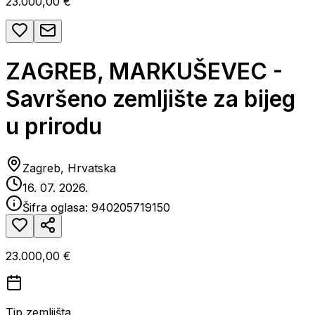
23.000,00 €
ZAGREB, MARKUŠEVEC -
Savršeno zemljište za bijeg
u prirodu
Zagreb, Hrvatska
16. 07. 2026.
Šifra oglasa:
940205719150
23.000,00 €
Tip zemljišta